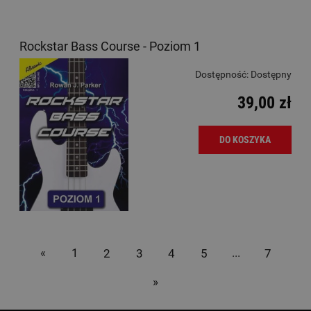
Rockstar Bass Course - Poziom 1
Dostępność:
Dostępny
39,00 zł
DO KOSZYKA
«
1
2
3
4
5
...
7
»