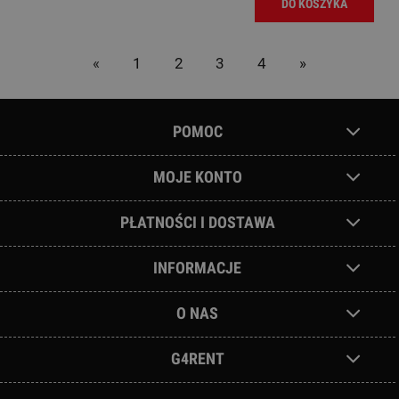
DO KOSZYKA
«
1
2
3
4
»
POMOC
MOJE KONTO
PŁATNOŚCI I DOSTAWA
INFORMACJE
O NAS
G4RENT