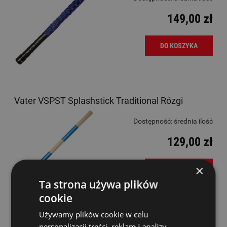
149,00 zł
DO KOSZYKA
Vater VSPST Splashstick Traditional Rózgi
Dostępność:
średnia ilość
129,00 zł
×
DO KOSZYKA
Ta strona używa plików
cookie
Używamy plików cookie w celu
Vater VWHP Whip Rózgi
personalizacji treści, reklam i analizy