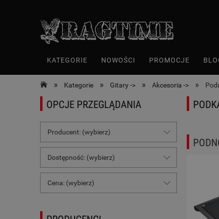
KATEGORIE
NOWOŚCI
PROMOCJE
BLO
»
»
»
»
Kategorie
Gitary ->
Akcesoria ->
Podn
OPCJE PRZEGLĄDANIA
PODK
Producent: (wybierz)
PODNÓ
Dostępność: (wybierz)
Cena: (wybierz)