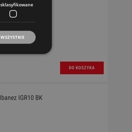
esklasyfikowane
 WSZYSTKIE
DO KOSZYKA
Ibanez IGR10 BK