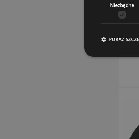
Niezbędne
POKAŻ SZCZ