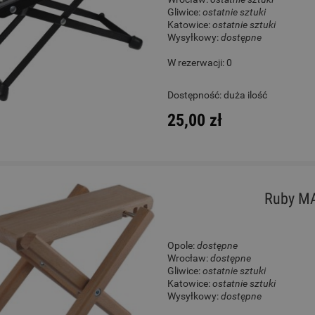
Gliwice:
ostatnie sztuki
Katowice:
ostatnie sztuki
Wysyłkowy:
dostępne
W rezerwacji: 0
Dostępność:
duża ilość
25,00 zł
Ruby MA
Opole:
dostępne
Wrocław:
dostępne
Gliwice:
ostatnie sztuki
Katowice:
ostatnie sztuki
Wysyłkowy:
dostępne