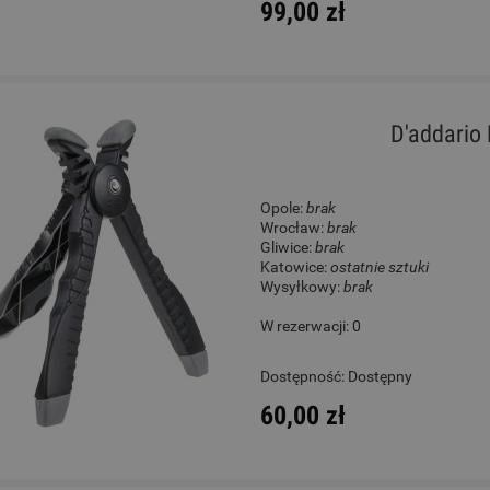
99,00 zł
D'addario
Opole:
brak
Wrocław:
brak
Gliwice:
brak
Katowice:
ostatnie sztuki
Wysyłkowy:
brak
W rezerwacji: 0
Dostępność:
Dostępny
60,00 zł