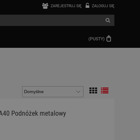
ZAREJESTRUJ SIĘ
ZALOGUJ SIĘ
(PUSTY)
A40 Podnóżek metalowy