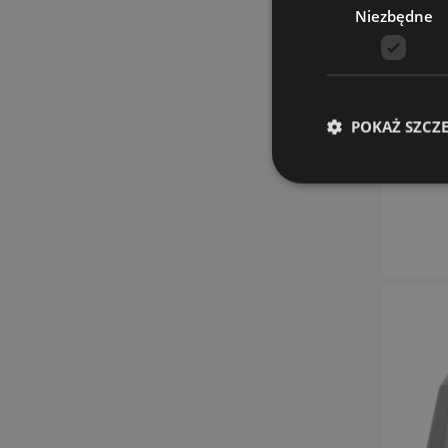
Niezbędne
POKAŻ SZCZ