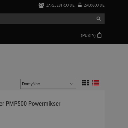
ZAREJESTRUJ SIĘ
ZALOGUJ SIĘ
(PUSTY)
ger PMP500 Powermikser