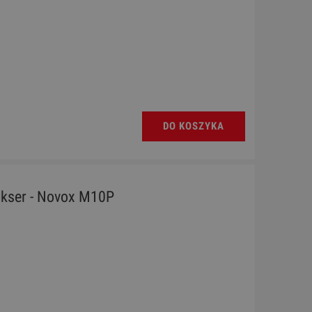
DO KOSZYKA
kser - Novox M10P