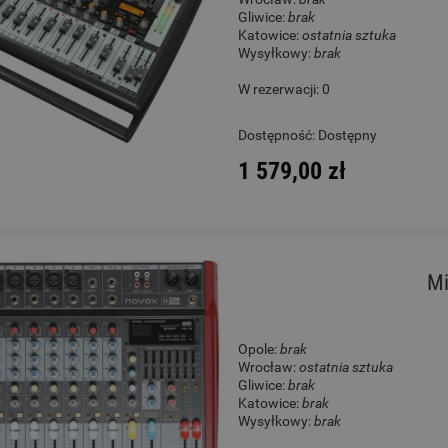
Gliwice:
brak
Katowice:
ostatnia sztuka
Wysyłkowy:
brak
W rezerwacji: 0
Dostępność:
Dostępny
1 579,00 zł
Mi
Opole:
brak
Wrocław:
ostatnia sztuka
Gliwice:
brak
Katowice:
brak
Wysyłkowy:
brak