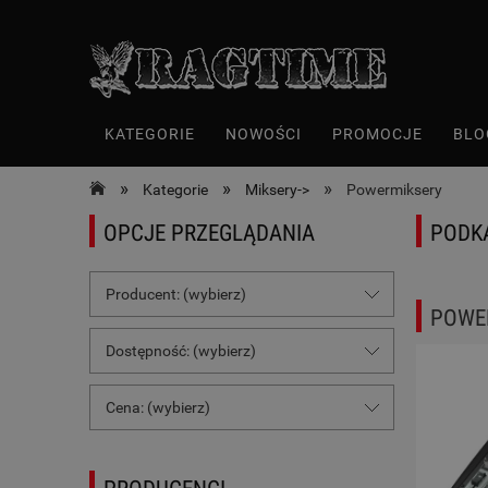
KATEGORIE
NOWOŚCI
PROMOCJE
BLO
»
»
»
Kategorie
Miksery->
Powermiksery
OPCJE PRZEGLĄDANIA
PODK
Producent: (wybierz)
POWE
Dostępność: (wybierz)
Cena: (wybierz)