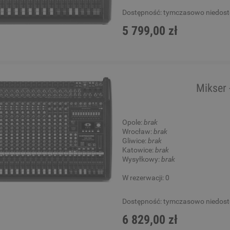
Dostępność:
tymczasowo niedos
5 799,00 zł
Mikser 
Opole:
brak
Wrocław:
brak
Gliwice:
brak
Katowice:
brak
Wysyłkowy:
brak
W rezerwacji: 0
Dostępność:
tymczasowo niedos
6 829,00 zł