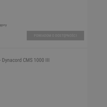
tępny
POWIADOM O DOSTĘPNOŚCI
- Dynacord CMS 1000 III