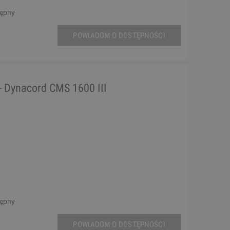
tępny
POWIADOM O DOSTĘPNOŚCI
- Dynacord CMS 1600 III
tępny
POWIADOM O DOSTĘPNOŚCI