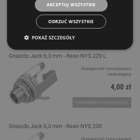
niedostępny
AKCEPTUJ WSZYSTKIE
4,00 zł
ODRZUĆ WSZYSTKIE
POWIADOM O DOSTĘPNOŚCI
POKAŻ SZCZEGÓŁY
Gniazdo Jack 6,3 mm - Rean NYS 229 L
Dostępność:
tymczasowo
niedostępny
4,00 zł
POWIADOM O DOSTĘPNOŚCI
Gniazdo Jack 6,3 mm - Rean NYS 230
Dostępność:
tymczasowo