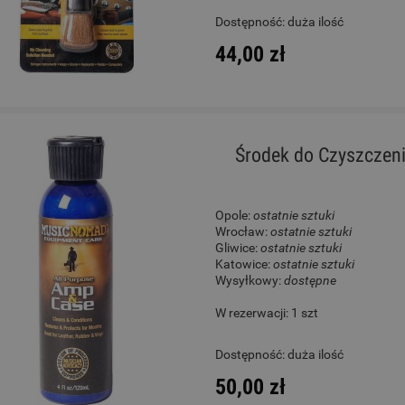
Dostępność:
duża ilość
44,00 zł
Środek do Czyszczen
Opole:
ostatnie sztuki
Wrocław:
ostatnie sztuki
Gliwice:
ostatnie sztuki
Katowice:
ostatnie sztuki
Wysyłkowy:
dostępne
W rezerwacji: 1 szt
Dostępność:
duża ilość
50,00 zł