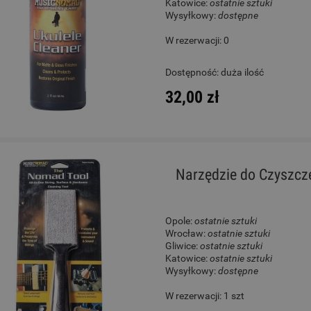
Katowice:
ostatnie sztuki
Wysyłkowy:
dostępne
W rezerwacji: 0
Dostępność:
duża ilość
32,00 zł
Narzędzie do Czyszcz
Opole:
ostatnie sztuki
Wrocław:
ostatnie sztuki
Gliwice:
ostatnie sztuki
Katowice:
ostatnie sztuki
Wysyłkowy:
dostępne
W rezerwacji: 1 szt