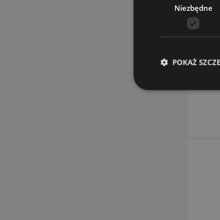
Niezbędne
POKAŻ SZCZ