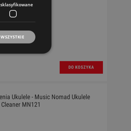
esklasyfikowane
 WSZYSTKIE
DO KOSZYKA
enia Ukulele - Music Nomad Ukulele
Cleaner MN121