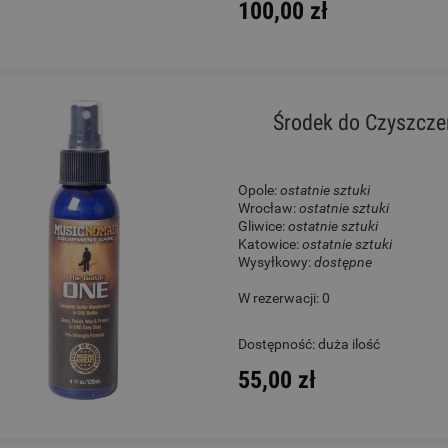
100,00 zł
Środek do Czyszcze
Opole:
ostatnie sztuki
Wrocław:
ostatnie sztuki
Gliwice:
ostatnie sztuki
Katowice:
ostatnie sztuki
Wysyłkowy:
dostępne
W rezerwacji: 0
Dostępność:
duża ilość
55,00 zł