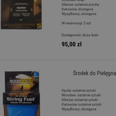
Gliwice:
ostatnia sztuka
Katowice:
dostępne
Wysyłkowy:
dostępne
W rezerwacji: 3 szt
Dostępność:
duża ilość
95,00 zł
Środek do Pielęgna
Opole:
ostatnie sztuki
Wrocław:
ostatnie sztuki
Gliwice:
ostatnie sztuki
Katowice:
ostatnie sztuki
Wysyłkowy:
dostępne