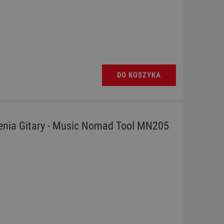
DO KOSZYKA
enia Gitary - Music Nomad Tool MN205