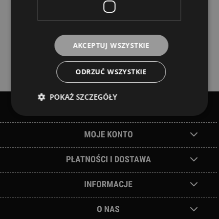
AKCEPTUJ WSZYSTKIE
ODRZUĆ WSZYSTKIE
POKAŻ SZCZEGÓŁY
POMOC
MOJE KONTO
PŁATNOŚCI I DOSTAWA
INFORMACJE
O NAS