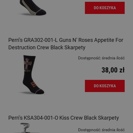
DO KOSZYKA
Perri's GRA302-001-L Guns N' Roses Appetite For
Destruction Crew Black Skarpety
Dostępność:
średnia ilość
38,00 zł
DO KOSZYKA
Perri's KSA304-001-O Kiss Crew Black Skarpety
Dostępność:
średnia ilość