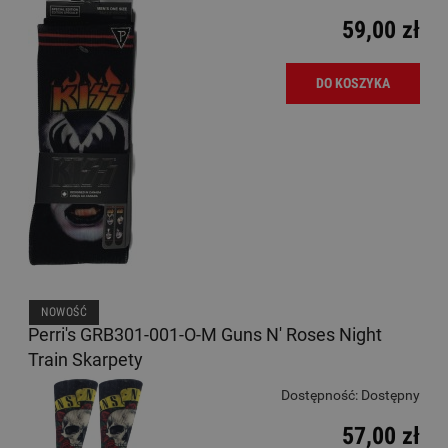
59,00 zł
DO KOSZYKA
NOWOŚĆ
Perri's GRB301-001-O-M Guns N' Roses Night
Train Skarpety
Dostępność:
Dostępny
57,00 zł