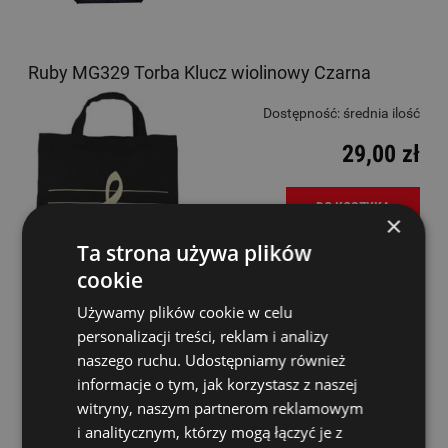
Ruby MG329 Torba Klucz wiolinowy Czarna
Dostępność:
średnia ilość
29,00 zł
DO KOSZYKA
×
Ta strona używa plików
cookie
Używamy plików cookie w celu
personalizacji treści, reklam i analizy
naszego ruchu. Udostępniamy również
Czapka z daszkiem firmowa
informacje o tym, jak korzystasz z naszej
witryny, naszym partnerom reklamowym
Dostępność:
średnia ilość
i analitycznym, którzy mogą łączyć je z