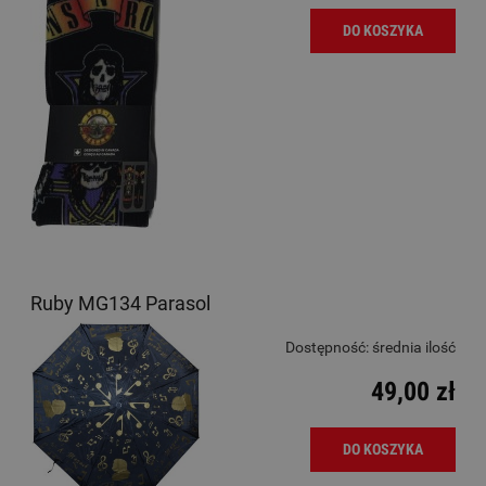
DO KOSZYKA
Ruby MG134 Parasol
Dostępność:
średnia ilość
49,00 zł
DO KOSZYKA