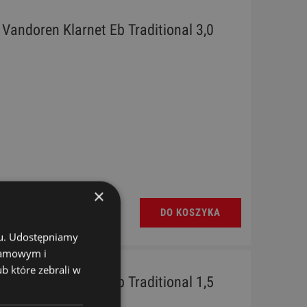
- Vandoren Klarnet Eb Traditional 3,0
×
DO KOSZYKA
chu. Udostępniamy
klamowym i
ub które zebrali w
- Vandoren Klarnet Eb Traditional 1,5