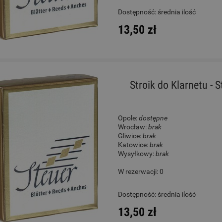
Dostępność:
średnia ilość
13,50 zł
Stroik do Klarnetu - 
Opole:
dostępne
Wrocław:
brak
Gliwice:
brak
Katowice:
brak
Wysyłkowy:
brak
W rezerwacji: 0
Dostępność:
średnia ilość
13,50 zł