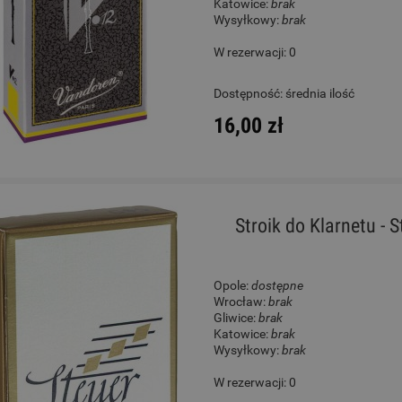
Katowice:
brak
Wysyłkowy:
brak
W rezerwacji: 0
Dostępność:
średnia ilość
16,00 zł
Stroik do Klarnetu - 
Opole:
dostępne
Wrocław:
brak
Gliwice:
brak
Katowice:
brak
Wysyłkowy:
brak
W rezerwacji: 0