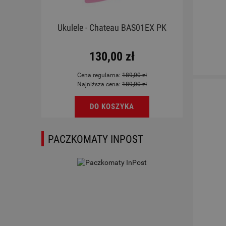
Ukulele - Chateau BAS01EX PK
130,00 zł
Cena regularna:
189,00 zł
Najniższa cena:
189,00 zł
DO KOSZYKA
PACZKOMATY INPOST