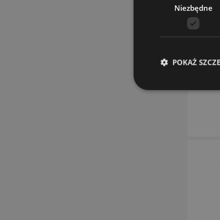
Niezbędne
POKAŻ SZCZ