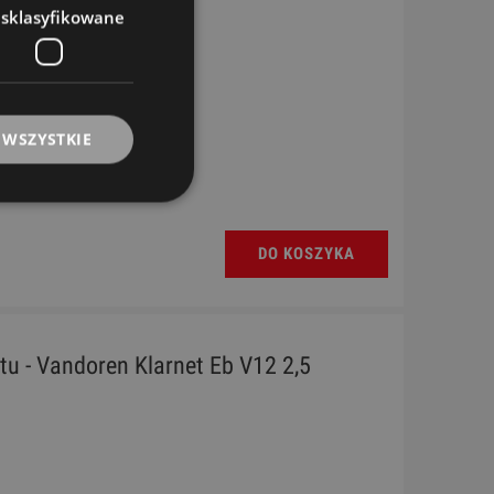
esklasyfikowane
 WSZYSTKIE
DO KOSZYKA
etu - Vandoren Klarnet Eb V12 2,5