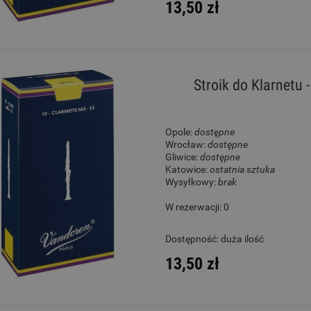
13,50 zł
Stroik do Klarnetu 
Opole:
dostępne
Wrocław:
dostępne
Gliwice:
dostępne
Katowice:
ostatnia sztuka
Wysyłkowy:
brak
W rezerwacji: 0
Dostępność:
duża ilość
13,50 zł