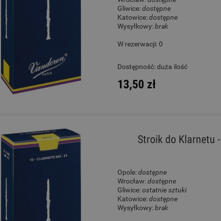
Gliwice:
dostępne
Katowice:
dostępne
Wysyłkowy:
brak
W rezerwacji: 0
Dostępność:
duża ilość
13,50 zł
Stroik do Klarnetu 
Opole:
dostępne
Wrocław:
dostępne
Gliwice:
ostatnie sztuki
Katowice:
dostępne
Wysyłkowy:
brak