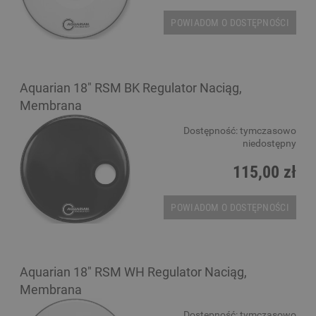
POWIADOM O DOSTĘPNOŚCI
Aquarian 18" RSM BK Regulator Naciąg,
Membrana
Dostępność:
tymczasowo
niedostępny
115,00 zł
POWIADOM O DOSTĘPNOŚCI
Aquarian 18" RSM WH Regulator Naciąg,
Membrana
Dostępność:
tymczasowo