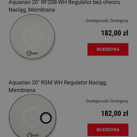
Aquarian 20" RF20B WH Regulator bez otworu
Naciąg, Membrana
Dostępność:
Dostępny
182,00 zł
DO KOSZYKA
Aquarian 20" RSM WH Regulator Naciąg,
Membrana
Dostępność:
Dostępny
182,00 zł
DO KOSZYKA