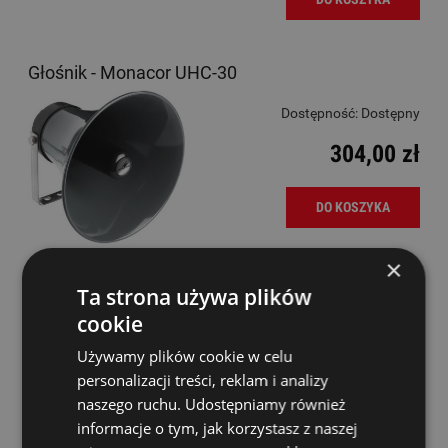
Głośnik - Monacor UHC-30
Dostępność:
Dostępny
304,00 zł
DO KOSZYKA
×
Ta strona używa plików
Głośnik niskotonowy - Monacor SPH-130AL
cookie
Dostępność:
Dostępny
Używamy plików cookie w celu
personalizacji treści, reklam i analizy
289,00 zł
naszego ruchu. Udostępniamy również
informacje o tym, jak korzystasz z naszej
DO KOSZYKA