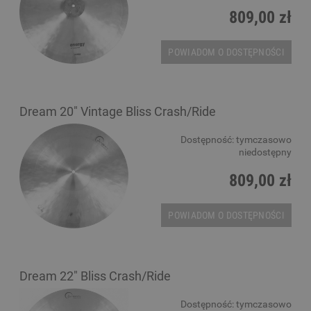
809,00 zł
POWIADOM O DOSTĘPNOŚCI
Dream 20" Vintage Bliss Crash/Ride
Dostępność:
tymczasowo
niedostępny
809,00 zł
POWIADOM O DOSTĘPNOŚCI
Dream 22" Bliss Crash/Ride
Dostępność:
tymczasowo