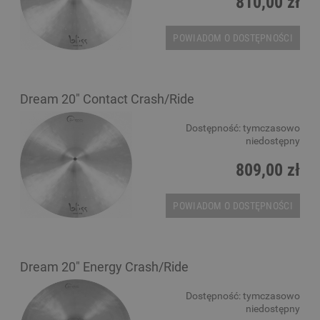
810,00 zł
POWIADOM O DOSTĘPNOŚCI
Dream 20" Contact Crash/Ride
Dostępność:
tymczasowo
niedostępny
809,00 zł
POWIADOM O DOSTĘPNOŚCI
Dream 20" Energy Crash/Ride
Dostępność:
tymczasowo
niedostępny