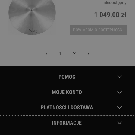
niedostępny
1 049,00 zł
POWIADOM O DOSTĘPNOŚCI
«
1
2
»
POMOC
MOJE KONTO
PŁATNOŚCI I DOSTAWA
INFORMACJE