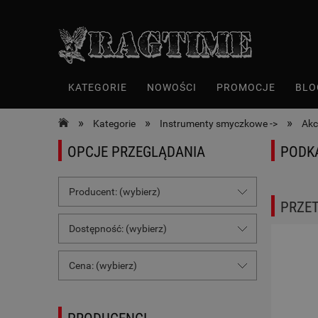
KATEGORIE
NOWOŚCI
PROMOCJE
BLO
»
»
»
Kategorie
Instrumenty smyczkowe ->
Akc
OPCJE PRZEGLĄDANIA
PODK
Producent: (wybierz)
PRZE
Dostępność: (wybierz)
Cena: (wybierz)