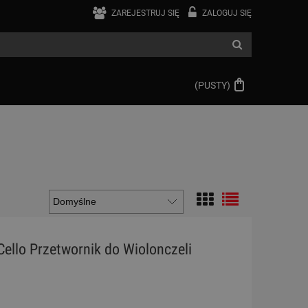
ZAREJESTRUJ SIĘ
ZALOGUJ SIĘ
(PUSTY)
ello Przetwornik do Wiolonczeli