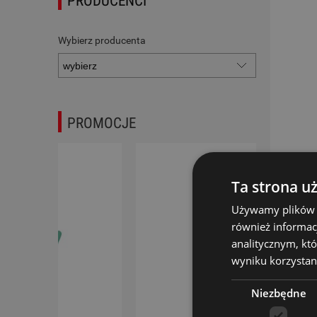
PRODUCENCI
Wybierz producenta
PROMOCJE
NOWOŚĆ
Ta strona u
Używamy plików co
również informac
analitycznym, któ
wyniku korzystani
Niezbędne