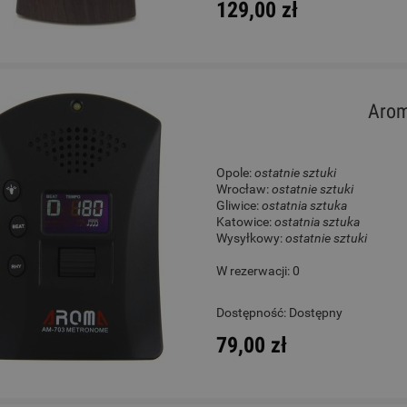
129,00 zł
Aro
Opole:
ostatnie sztuki
Wrocław:
ostatnie sztuki
Gliwice:
ostatnia sztuka
Katowice:
ostatnia sztuka
Wysyłkowy:
ostatnie sztuki
W rezerwacji: 0
Dostępność:
Dostępny
79,00 zł