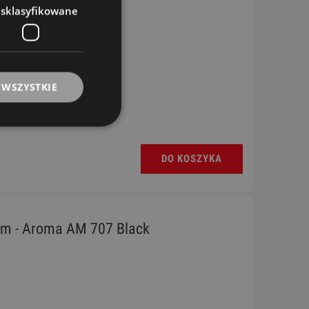
esklasyfikowane
 WSZYSTKIE
DO KOSZYKA
m - Aroma AM 707 Black