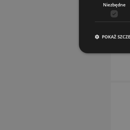
Niezbędne
POKAŻ SZCZ