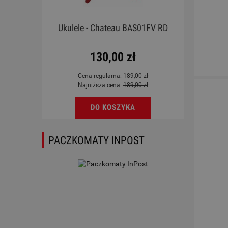
emona
Ukulele - Chateau BAS01FV RD
Werbe
130,00 zł
Cena regularna:
189,00 zł
Najniższa cena:
189,00 zł
DO KOSZYKA
PACZKOMATY INPOST