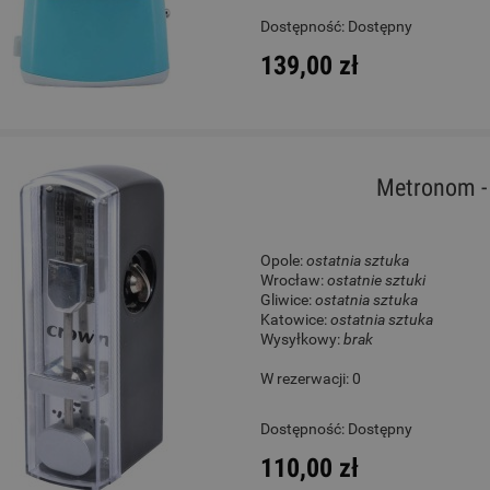
Dostępność:
Dostępny
139,00 zł
Metronom -
Opole:
ostatnia sztuka
Wrocław:
ostatnie sztuki
Gliwice:
ostatnia sztuka
Katowice:
ostatnia sztuka
Wysyłkowy:
brak
W rezerwacji: 0
Dostępność:
Dostępny
110,00 zł