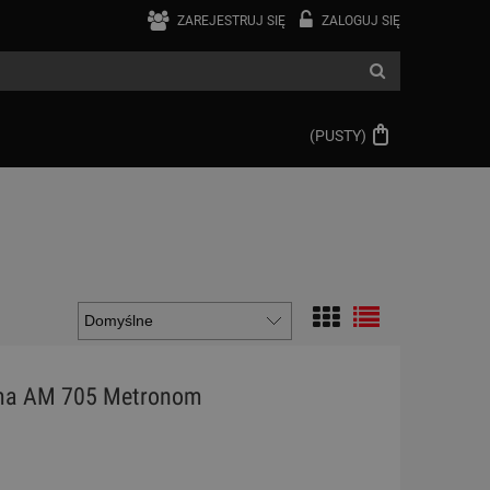
ZAREJESTRUJ SIĘ
ZALOGUJ SIĘ
(PUSTY)
ma AM 705 Metronom