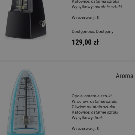
Katowice:
ostatnia sztuka
Wysyłkowy:
ostatnie sztuki
W rezerwacji: 0
Dostępność:
Dostępny
129,00 zł
Aroma 
Opole:
ostatnie sztuki
Wrocław:
ostatnie sztuki
Gliwice:
ostatnia sztuka
Katowice:
ostatnie sztuki
Wysyłkowy:
brak
W rezerwacji: 0