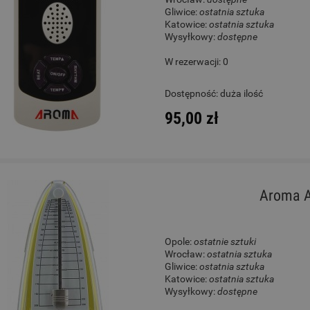
Gliwice:
ostatnia sztuka
Katowice:
ostatnia sztuka
Wysyłkowy:
dostępne
W rezerwacji: 0
Dostępność:
duża ilość
95,00 zł
Aroma A
Opole:
ostatnie sztuki
Wrocław:
ostatnia sztuka
Gliwice:
ostatnia sztuka
Katowice:
ostatnia sztuka
Wysyłkowy:
dostępne