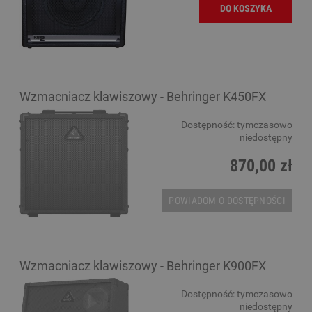
DO KOSZYKA
Wzmacniacz klawiszowy - Behringer K450FX
Dostępność:
tymczasowo
niedostępny
870,00 zł
POWIADOM O DOSTĘPNOŚCI
Wzmacniacz klawiszowy - Behringer K900FX
Dostępność:
tymczasowo
niedostępny