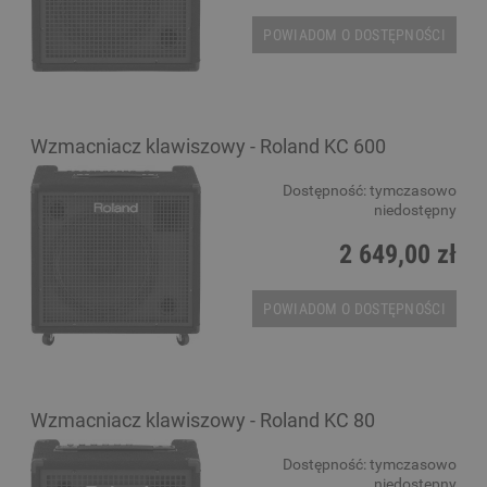
POWIADOM O DOSTĘPNOŚCI
Wzmacniacz klawiszowy - Roland KC 600
Dostępność:
tymczasowo
niedostępny
2 649,00 zł
POWIADOM O DOSTĘPNOŚCI
Wzmacniacz klawiszowy - Roland KC 80
Dostępność:
tymczasowo
niedostępny