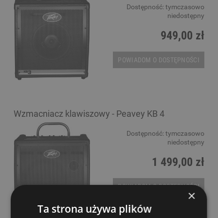
Dostępność:
tymczasowo
niedostępny
949,00 zł
POWIADOM O DOSTĘPNOŚCI
Wzmacniacz klawiszowy - Peavey KB 4
Dostępność:
tymczasowo
niedostępny
1 499,00 zł
POWIADOM O DOSTĘPNOŚCI
×
Ta strona używa plików