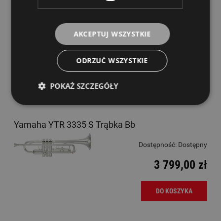
Yamaha YTR 2330 Trąbka Bb
AKCEPTUJ WSZYSTKIE
Dostępność:
Dostępny
2 199,00 zł
ODRZUĆ WSZYSTKIE
POKAŻ SZCZEGÓŁY
DO KOSZYKA
Yamaha YTR 3335 S Trąbka Bb
Dostępność:
Dostępny
3 799,00 zł
DO KOSZYKA