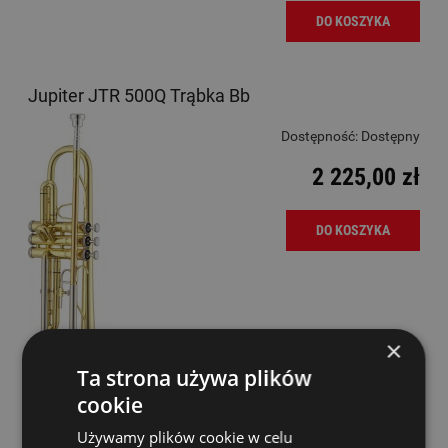
DO KOSZYKA
Jupiter JTR 500Q Trąbka Bb
Dostępność:
Dostępny
2 225,00 zł
DO KOSZYKA
×
Ta strona używa plików
cookie
Używamy plików cookie w celu