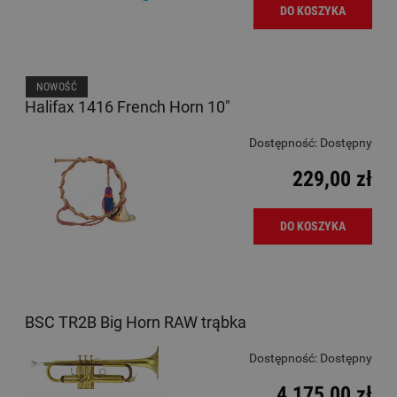
DO KOSZYKA
NOWOŚĆ
Halifax 1416 French Horn 10"
Dostępność:
Dostępny
229,00 zł
DO KOSZYKA
BSC TR2B Big Horn RAW trąbka
Dostępność:
Dostępny
4 175,00 zł