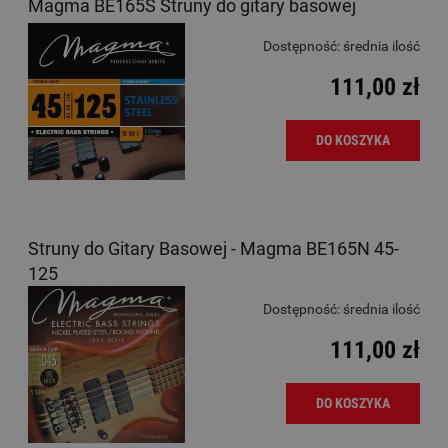
Magma BE165S Struny do gitary basowej
Dostępność:
średnia ilość
111,00 zł
DO KOSZYKA
Struny do Gitary Basowej - Magma BE165N 45-
125
Dostępność:
średnia ilość
111,00 zł
DO KOSZYKA