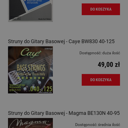
DO KOSZYKA
Struny do Gitary Basowej - Caye BW830 40-125
Dostępność:
duża ilość
49,00 zł
DO KOSZYKA
Struny do Gitary Basowej - Magma BE130N 40-95
Dostępność:
średnia ilość