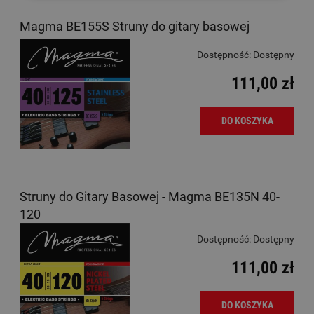
Magma BE155S Struny do gitary basowej
Dostępność:
Dostępny
111,00 zł
DO KOSZYKA
Struny do Gitary Basowej - Magma BE135N 40-
120
Dostępność:
Dostępny
111,00 zł
DO KOSZYKA