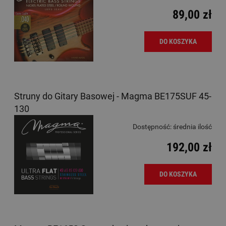
89,00 zł
DO KOSZYKA
Struny do Gitary Basowej - Magma BE175SUF 45-
130
Dostępność:
średnia ilość
192,00 zł
DO KOSZYKA