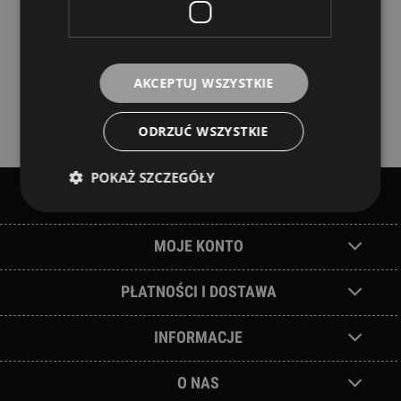
AKCEPTUJ WSZYSTKIE
ODRZUĆ WSZYSTKIE
POKAŻ SZCZEGÓŁY
POMOC
MOJE KONTO
PŁATNOŚCI I DOSTAWA
INFORMACJE
O NAS