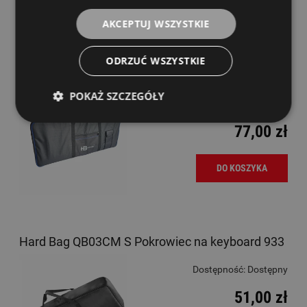
AKCEPTUJ WSZYSTKIE
DO KOSZYKA
ODRZUĆ WSZYSTKIE
Hard Bag B32 61W Pokrowiec na keyboard
POKAŻ SZCZEGÓŁY
Dostępność:
Dostępny
77,00 zł
DO KOSZYKA
Hard Bag QB03CM S Pokrowiec na keyboard 933
Dostępność:
Dostępny
51,00 zł