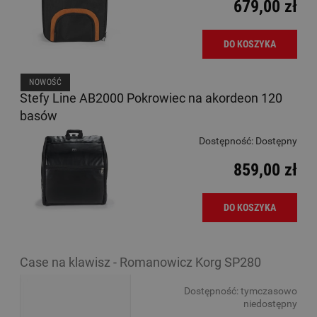
679,00 zł
DO KOSZYKA
NOWOŚĆ
Stefy Line AB2000 Pokrowiec na akordeon 120
basów
Dostępność:
Dostępny
859,00 zł
DO KOSZYKA
Case na klawisz - Romanowicz Korg SP280
Dostępność:
tymczasowo
niedostępny