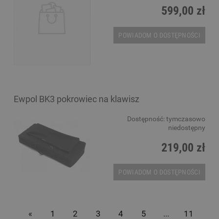
599,00 zł
POWIADOM O DOSTĘPNOŚCI
Ewpol BK3 pokrowiec na klawisz
Dostępność:
tymczasowo
niedostępny
219,00 zł
POWIADOM O DOSTĘPNOŚCI
«
1
2
3
4
5
...
11