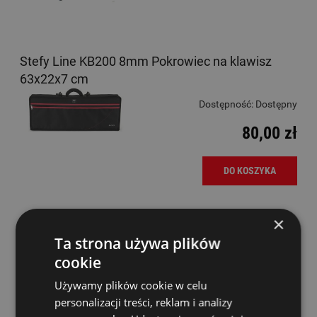
Stefy Line KB200 8mm Pokrowiec na klawisz
63x22x7 cm
Dostępność:
Dostępny
80,00 zł
DO KOSZYKA
×
Stefy Line KB400 15mm Pokrowiec na klawisz
Ta strona używa plików
130x36x15cm
cookie
Dostępność:
Dostępny
Używamy plików cookie w celu
319,00 zł
personalizacji treści, reklam i analizy