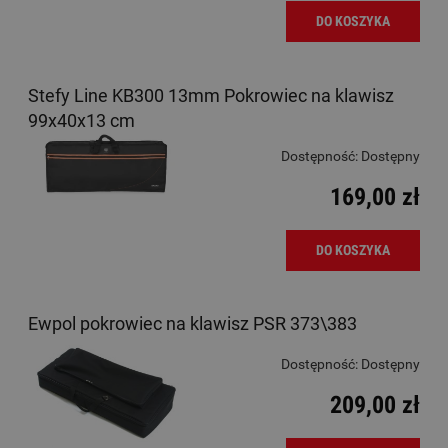
DO KOSZYKA
Stefy Line KB300 13mm Pokrowiec na klawisz
99x40x13 cm
Dostępność:
Dostępny
169,00 zł
DO KOSZYKA
Ewpol pokrowiec na klawisz PSR 373\383
Dostępność:
Dostępny
209,00 zł