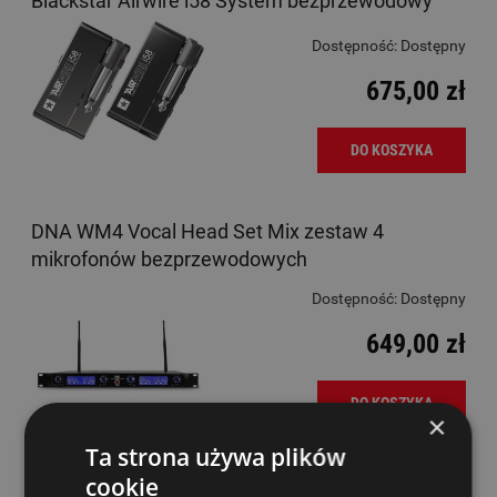
Blackstar Airwire i58 System bezprzewodowy
Dostępność:
Dostępny
675,00 zł
DO KOSZYKA
DNA WM4 Vocal Head Set Mix zestaw 4
mikrofonów bezprzewodowych
Dostępność:
Dostępny
649,00 zł
DO KOSZYKA
×
Ta strona używa plików
cookie