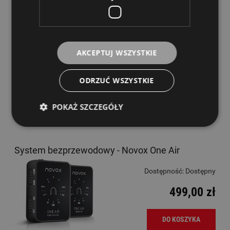
Rode Wireless GO III Bezprzewodowy system
audio
Dostępność:
Dostępny
AKCEPTUJ WSZYSTKIE
715,00 zł
ODRZUĆ WSZYSTKIE
DO KOSZYKA
POKAŻ SZCZEGÓŁY
System bezprzewodowy - Novox One Air
Dostępność:
Dostępny
499,00 zł
DO KOSZYKA