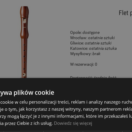
Flet 
Opole:
dostępne
Wrocław:
ostatnie sztuki
Gliwice:
ostatnie sztuki
Katowice:
ostatnia sztuka
Wysyłkowy:
brak
W rezerwacji: 0
Dostępność:
średnia ilość
115,00 zł
żywa plików cookie
okie w celu personalizacji treści, reklam i analizy naszego ru
je o tym, jak korzystasz z naszej witryny, naszym partnerom re
rzy mogą łączyć je z innymi informacjami, które im przekazałeś l
Flet p
a przez Ciebie z ich usług.
Dowiedz się więcej