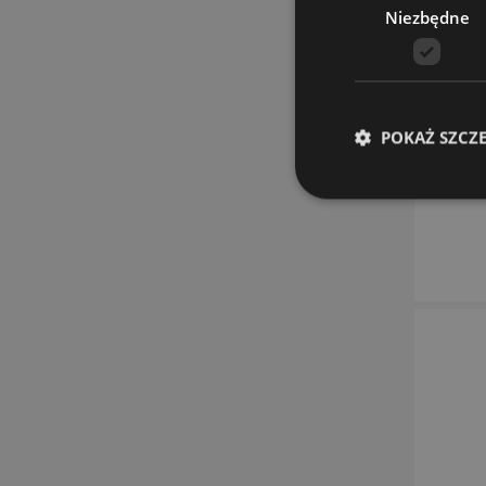
Niezbędne
POKAŻ SZCZ