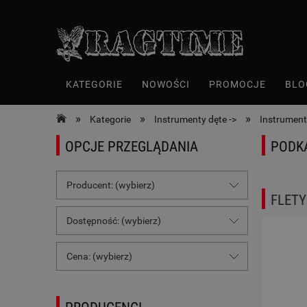
KATEGORIE
NOWOŚCI
PROMOCJE
BLO
»
»
»
Kategorie
Instrumenty dęte ->
Instrument
OPCJE PRZEGLĄDANIA
PODK
Producent: (wybierz)
FLETY
Dostępność: (wybierz)
Cena: (wybierz)