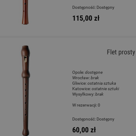
Dostępność:
Dostępny
115,00 zł
Flet prost
Opole:
dostępne
Wrocław:
brak
Gliwice:
ostatnia sztuka
Katowice:
ostatnie sztuki
Wysyłkowy:
brak
W rezerwacji: 0
Dostępność:
Dostępny
60,00 zł