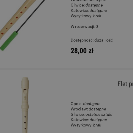
Gliwice:
dostępne
Katowice:
dostępne
Wysyłkowy:
brak
W rezerwacji: 0
Dostępność:
duża ilość
28,00 zł
Flet 
Opole:
dostępne
Wrocław:
dostępne
Gliwice:
ostatnie sztuki
Katowice:
dostępne
Wysyłkowy:
brak