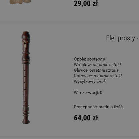
29,00 zł
Flet prosty
Opole:
dostępne
Wrocław:
ostatnie sztuki
Gliwice:
ostatnia sztuka
Katowice:
ostatnie sztuki
Wysyłkowy:
brak
W rezerwacji: 0
Dostępność:
średnia ilość
64,00 zł