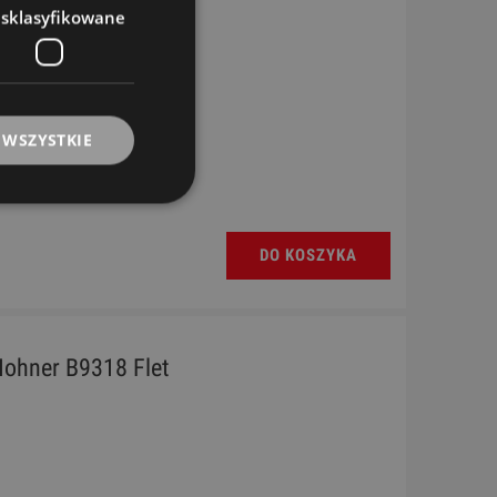
esklasyfikowane
 WSZYSTKIE
DO KOSZYKA
ohner B9318 Flet