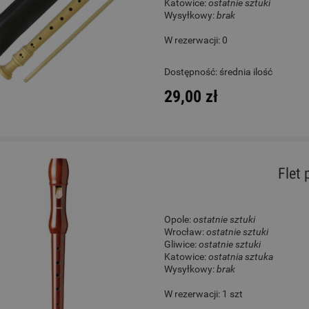
Katowice:
ostatnie sztuki
Wysyłkowy:
brak
W rezerwacji: 0
Dostępność:
średnia ilość
29,00 zł
Flet 
Opole:
ostatnie sztuki
Wrocław:
ostatnie sztuki
Gliwice:
ostatnie sztuki
Katowice:
ostatnia sztuka
Wysyłkowy:
brak
W rezerwacji: 1 szt