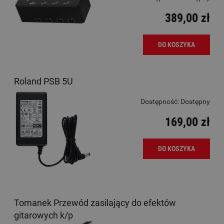
389,00 zł
DO KOSZYKA
Roland PSB 5U
Dostępność:
Dostępny
169,00 zł
DO KOSZYKA
Tomanek Przewód zasilający do efektów
gitarowych k/p