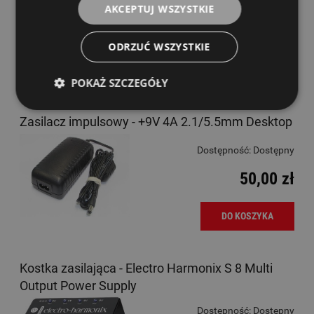
AKCEPTUJ WSZYSTKIE
DO KOSZYKA
ODRZUĆ WSZYSTKIE
POKAŻ SZCZEGÓŁY
Zasilacz impulsowy - +9V 4A 2.1/5.5mm Desktop
Dostępność:
Dostępny
50,00 zł
DO KOSZYKA
Kostka zasilająca - Electro Harmonix S 8 Multi
Output Power Supply
Dostępność:
Dostępny