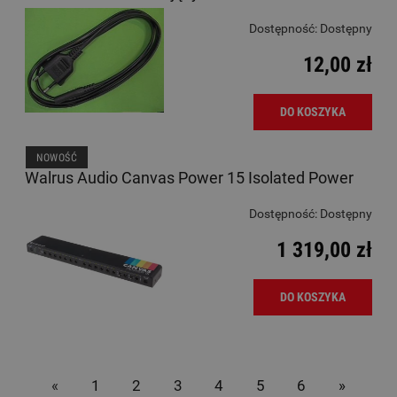
Dostępność:
Dostępny
12,00 zł
DO KOSZYKA
NOWOŚĆ
Walrus Audio Canvas Power 15 Isolated Power
Dostępność:
Dostępny
1 319,00 zł
DO KOSZYKA
«
1
2
3
4
5
6
»