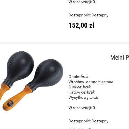
W rezerwacji: 0
Dostępność:
Dostępny
152,00 zł
Meinl 
Opole:
brak
Wrocław:
ostatnia sztuka
Gliwice:
brak
Katowice:
brak
Wysyłkowy:
brak
W rezerwacji: 0
Dostępność:
Dostępny