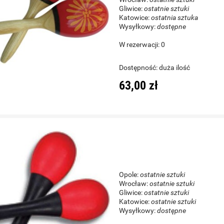
Gliwice:
ostatnie sztuki
Katowice:
ostatnia sztuka
Wysyłkowy:
dostępne
W rezerwacji: 0
Dostępność:
duża ilość
63,00 zł
Opole:
ostatnie sztuki
Wrocław:
ostatnie sztuki
Gliwice:
ostatnie sztuki
Katowice:
ostatnie sztuki
Wysyłkowy:
dostępne