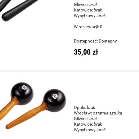
Gliwice:
brak
Katowice:
brak
Wysyłkowy:
brak
W rezerwacji: 0
Dostępność:
Dostępny
35,00 zł
Opole:
brak
Wrocław:
ostatnia sztuka
Gliwice:
brak
Katowice:
brak
Wysyłkowy:
brak