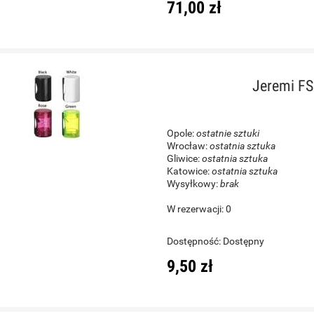
71,00 zł
Jeremi FS
Opole:
ostatnie sztuki
Wrocław:
ostatnia sztuka
Gliwice:
ostatnia sztuka
Katowice:
ostatnia sztuka
Wysyłkowy:
brak
W rezerwacji: 0
Dostępność:
Dostępny
9,50 zł