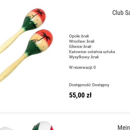
Club S
Opole:
brak
Wrocław:
brak
Gliwice:
brak
Katowice:
ostatnia sztuka
Wysyłkowy:
brak
W rezerwacji: 0
Dostępność:
Dostępny
55,00 zł
Mei