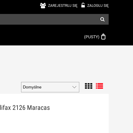
ZAREJESTRUJ SIĘ
ZALOGUJ SIĘ
(PUSTY)
lifax 2126 Maracas