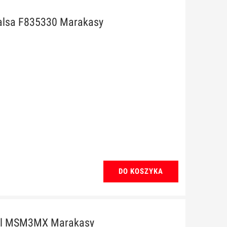
alsa F835330 Marakasy
DO KOSZYKA
nl MSM3MX Marakasy