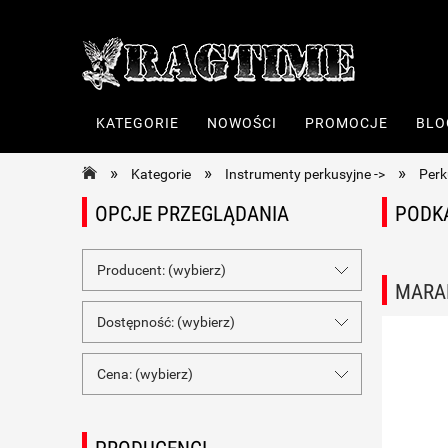
KATEGORIE
NOWOŚCI
PROMOCJE
BLO
»
»
»
Kategorie
Instrumenty perkusyjne ->
Perk
OPCJE PRZEGLĄDANIA
PODK
Producent: (wybierz)
MARA
Dostępność: (wybierz)
Cena: (wybierz)