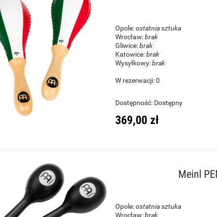
Opole:
ostatnia sztuka
Wrocław:
brak
Gliwice:
brak
Katowice:
brak
Wysyłkowy:
brak
W rezerwacji: 0
Dostępność:
Dostępny
369,00 zł
Meinl PE
Opole:
ostatnia sztuka
Wrocław:
brak