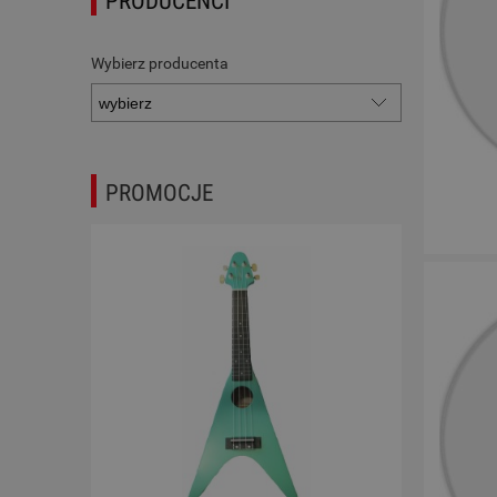
PRODUCENCI
Wybierz producenta
PROMOCJE