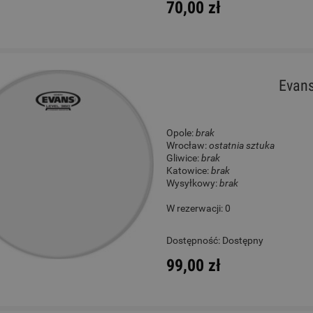
70,00 zł
Evans
Opole:
brak
Wrocław:
ostatnia sztuka
Gliwice:
brak
Katowice:
brak
Wysyłkowy:
brak
W rezerwacji: 0
Dostępność:
Dostępny
99,00 zł