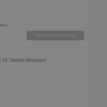
tępny
POWIADOM O DOSTĘPNOŚCI
 10" Genera Resonant