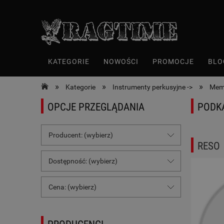
KATEGORIE
NOWOŚCI
PROMOCJE
BLO
»
»
»
Kategorie
Instrumenty perkusyjne ->
Memb
OPCJE PRZEGLĄDANIA
PODK
Producent: (wybierz)
RESO
Dostępność: (wybierz)
Cena: (wybierz)