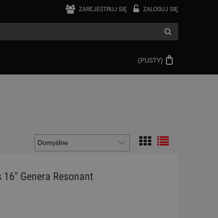
ZAREJESTRUJ SIĘ
ZALOGUJ SIĘ
(PUSTY)
 16" Genera Resonant