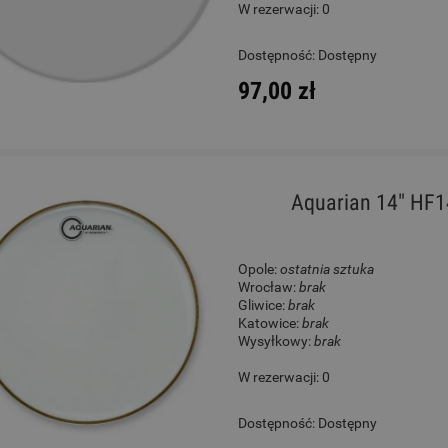
W rezerwacji: 0
Magadi M14E Kalimba
Gitara Klasyczna 4/4 - Co
Dostępność:
Dostępny
Protege C1 Matiz Classic
97,00 zł
219,00 zł
930,00 zł
Cena regularna:
279,00 zł
Cena regularna:
1 089,00 zł
Najniższa cena:
279,00 zł
Najniższa cena:
1 089,00 zł
Aquarian 14" HF1
DO KOSZYKA
DO KOSZYKA
Opole:
ostatnia sztuka
Wrocław:
brak
Gliwice:
brak
Katowice:
brak
Wysyłkowy:
brak
W rezerwacji: 0
Dostępność:
Dostępny