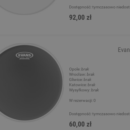
Dostępność:
tymczasowo niedos
92,00 zł
Evan
Opole:
brak
Wrocław:
brak
Gliwice:
brak
Katowice:
brak
Wysyłkowy:
brak
W rezerwacji: 0
Dostępność:
tymczasowo niedos
60,00 zł