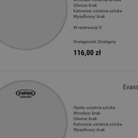
Gliwice:
brak
Katowice:
ostatnia sztuka
Wysyłkowy:
brak
W rezerwacji: 0
Dostępność:
Dostępny
116,00 zł
Evans
Opole:
ostatnia sztuka
Wrocław:
brak
Gliwice:
brak
Katowice:
ostatnia sztuka
Wysyłkowy:
brak