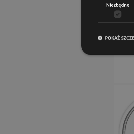
Niezbędne
POKAŻ SZCZ