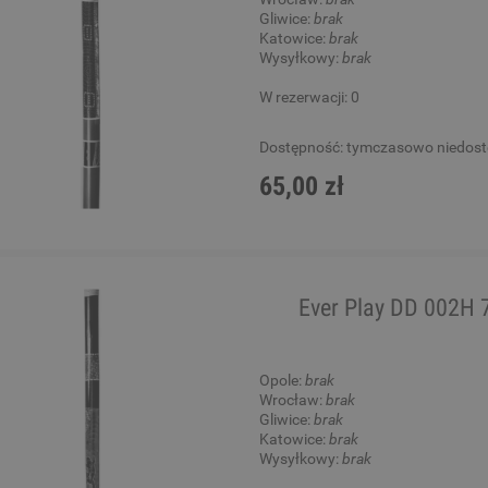
Gliwice:
brak
Katowice:
brak
Wysyłkowy:
brak
W rezerwacji: 0
Dostępność:
tymczasowo niedos
65,00 zł
Ever Play DD 002H 
Opole:
brak
Wrocław:
brak
Gliwice:
brak
Katowice:
brak
Wysyłkowy:
brak