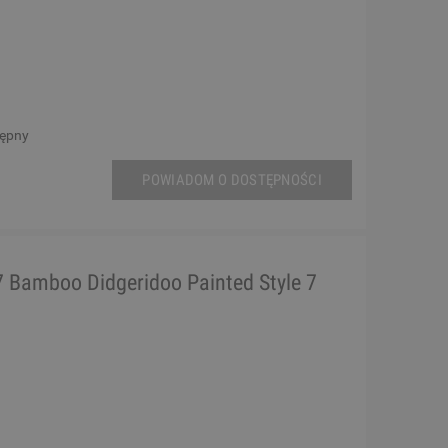
tępny
POWIADOM O DOSTĘPNOŚCI
7 Bamboo Didgeridoo Painted Style 7