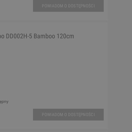
POWIADOM O DOSTĘPNOŚCI
doo DD002H-5 Bamboo 120cm
tępny
POWIADOM O DOSTĘPNOŚCI