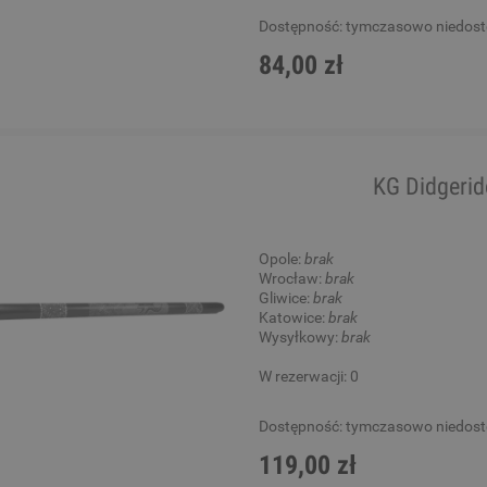
Dostępność:
tymczasowo niedos
84,00 zł
KG Didgeri
Opole:
brak
Wrocław:
brak
Gliwice:
brak
Katowice:
brak
Wysyłkowy:
brak
W rezerwacji: 0
Dostępność:
tymczasowo niedos
119,00 zł