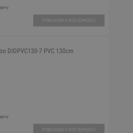
tępny
POWIADOM O DOSTĘPNOŚCI
doo DIDPVC130-7 PVC 130cm
tępny
POWIADOM O DOSTĘPNOŚCI