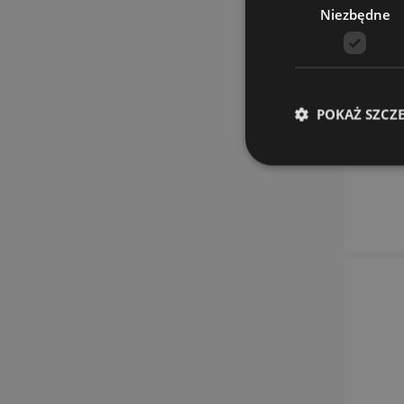
Niezbędne
POKAŻ SZCZ