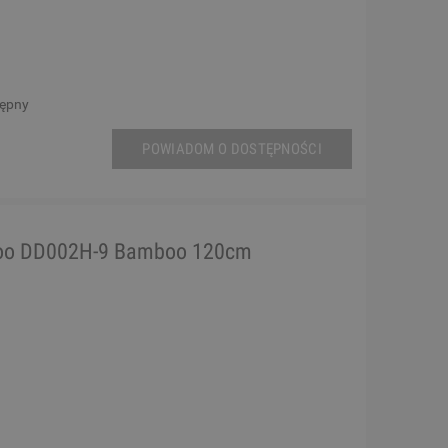
tępny
POWIADOM O DOSTĘPNOŚCI
doo DD002H-9 Bamboo 120cm