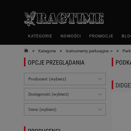
KATEGORIE
NOWOŚCI
PROMOCJE
BLO
»
»
»
Kategorie
Instrumenty perkusyjne ->
Perk
OPCJE PRZEGLĄDANIA
PODK
Producent: (wybierz)
DIDGE
Dostępność: (wybierz)
Cena: (wybierz)