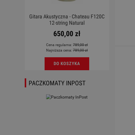
X LB
Gitara Akustyczna - Chateau F120C
Ukul
12-string Natural
650,00 zł
Cena regularna:
789,00 zł
Najniższa cena:
789,00 zł
DO KOSZYKA
PACZKOMATY INPOST