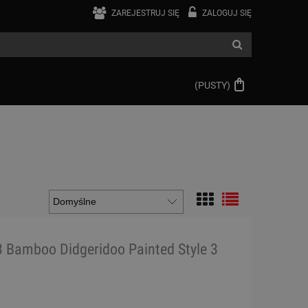
ZAREJESTRUJ SIĘ
ZALOGUJ SIĘ
(PUSTY)
3 Bamboo Didgeridoo Painted Style 3