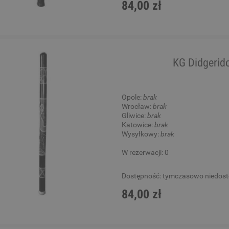
84,00 zł
KG Didgeri
Opole:
brak
Wrocław:
brak
Gliwice:
brak
Katowice:
brak
Wysyłkowy:
brak
W rezerwacji: 0
Dostępność:
tymczasowo niedos
84,00 zł