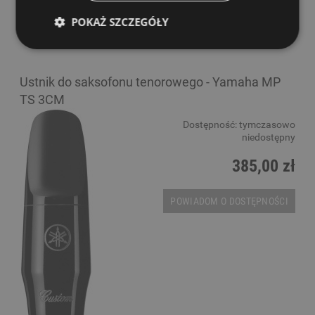
POKAŻ SZCZEGÓŁY
Ustnik do saksofonu tenorowego - Yamaha MP
TS 3CM
Dostępność:
tymczasowo
niedostępny
385,00 zł
POWIADOM O DOSTĘPNOŚCI