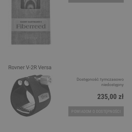
Rovner V-2R Versa
Dostępność:
tymczasowo
niedostępny
235,00 zł
POWIADOM O DOSTĘPNOŚCI