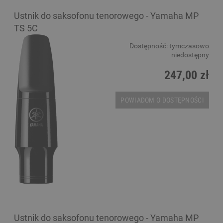
Ustnik do saksofonu tenorowego - Yamaha MP
TS 5C
Dostępność:
tymczasowo
niedostępny
247,00 zł
POWIADOM O DOSTĘPNOŚCI
Ustnik do saksofonu tenorowego - Yamaha MP