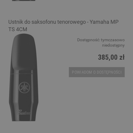
Ustnik do saksofonu tenorowego - Yamaha MP
TS 4CM
Dostępność:
tymczasowo
niedostępny
385,00 zł
POWIADOM O DOSTĘPNOŚCI