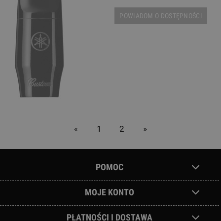
POWIADOM O DOSTĘPNOŚCI
«
1
2
»
POMOC
MOJE KONTO
PŁATNOŚCI I DOSTAWA