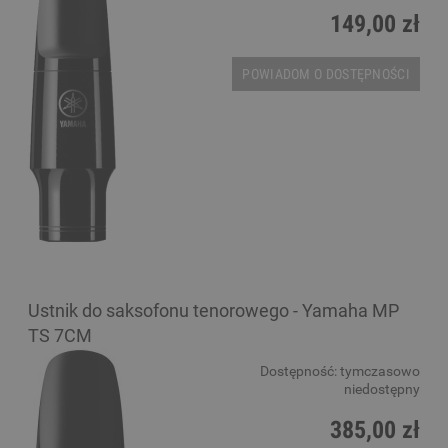
149,00 zł
POWIADOM O DOSTĘPNOŚCI
Ustnik do saksofonu tenorowego - Yamaha MP
TS 7CM
Dostępność:
tymczasowo
niedostępny
385,00 zł