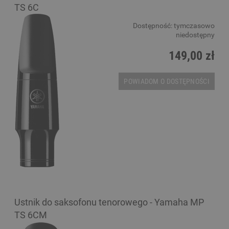
TS 6C
Dostępność:
tymczasowo
niedostępny
149,00 zł
POWIADOM O DOSTĘPNOŚCI
Ustnik do saksofonu tenorowego - Yamaha MP
TS 6CM