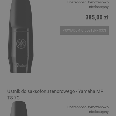
Dostępność:
tymczasowo
niedostępny
385,00 zł
POWIADOM O DOSTĘPNOŚCI
Ustnik do saksofonu tenorowego - Yamaha MP
TS 7C
Dostępność:
tymczasowo
niedostępny