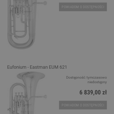
POWIADOM O DOSTĘPNOŚCI
Eufonium - Eastman EUM 621
Dostępność:
tymczasowo
niedostępny
6 839,00 zł
POWIADOM O DOSTĘPNOŚCI