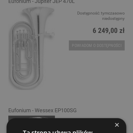
Eufonium - Jupiter JEP 470L
Dostępność:
tymczasowo
niedostępny
6 249,00 zł
POWIADOM O DOSTĘPNOŚCI
Eufonium - Wessex EP100SG
Dostępność:
tymczasowo
×
niedostępny
Ta strona używa plików