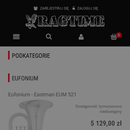
ZAREJESTRUJ SIĘ
ZALOGUJ SIĘ
PODKATEGORIE
EUFONIUM
Eufonium - Eastman EUM 521
Dostępność:
tymczasowo
niedostępny
5 129,00 zł