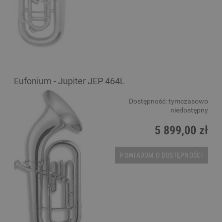
Eufonium - Jupiter JEP 464L
Dostępność:
tymczasowo
niedostępny
5 899,00 zł
POWIADOM O DOSTĘPNOŚCI