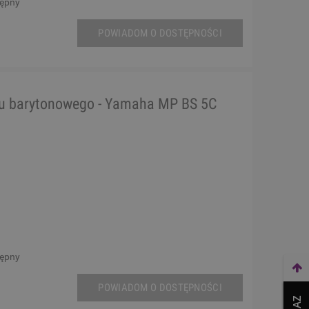
tępny
POWIADOM O DOSTĘPNOŚCI
nu barytonowego - Yamaha MP BS 5C
tępny
POWIADOM O DOSTĘPNOŚCI