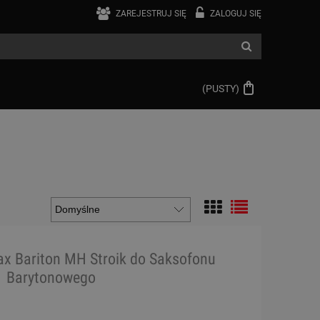
ZAREJESTRUJ SIĘ
ZALOGUJ SIĘ
(PUSTY)
ax Bariton MH Stroik do Saksofonu
Barytonowego