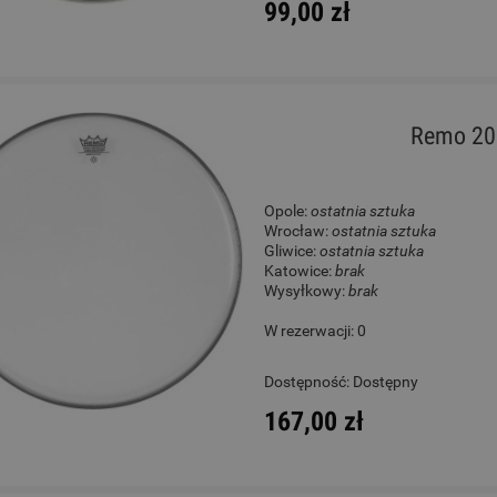
99,00 zł
Remo 20
Opole:
ostatnia sztuka
Wrocław:
ostatnia sztuka
Gliwice:
ostatnia sztuka
Katowice:
brak
Wysyłkowy:
brak
W rezerwacji: 0
Dostępność:
Dostępny
167,00 zł