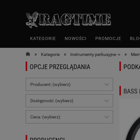
KATEGORIE
NOWOŚCI
PROMOCJE
BLO
»
»
»
Kategorie
Instrumenty perkusyjne ->
Memb
OPCJE PRZEGLĄDANIA
PODK
Producent: (wybierz)
BASS
Dostępność: (wybierz)
Cena: (wybierz)