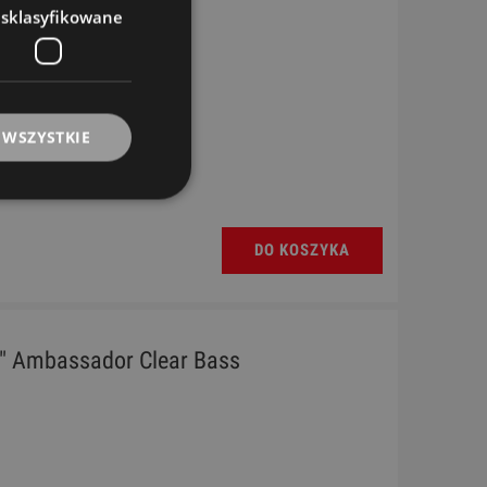
esklasyfikowane
 WSZYSTKIE
DO KOSZYKA
" Ambassador Clear Bass