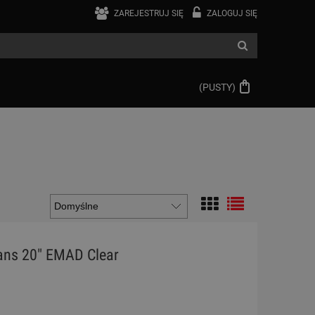
ZAREJESTRUJ SIĘ
ZALOGUJ SIĘ
(PUSTY)
ans 20" EMAD Clear