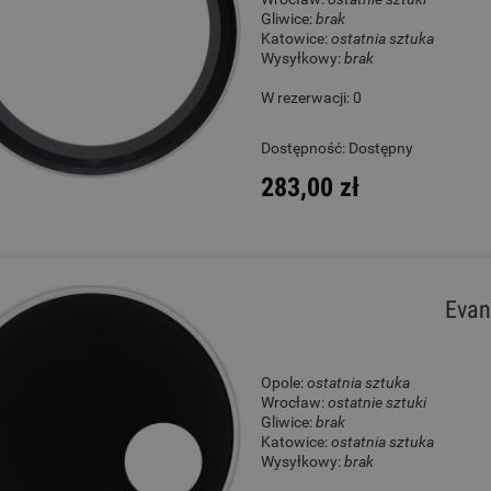
Gliwice:
brak
Katowice:
ostatnia sztuka
Wysyłkowy:
brak
W rezerwacji: 0
Dostępność:
Dostępny
283,00 zł
Evan
Opole:
ostatnia sztuka
Wrocław:
ostatnie sztuki
Gliwice:
brak
Katowice:
ostatnia sztuka
Wysyłkowy:
brak