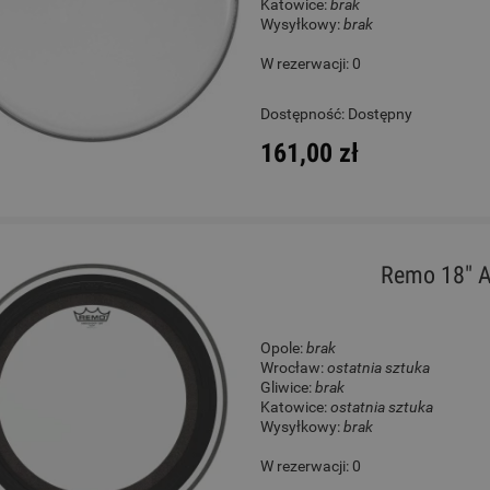
Katowice:
brak
Wysyłkowy:
brak
W rezerwacji: 0
Dostępność:
Dostępny
161,00 zł
Remo 18" 
Opole:
brak
Wrocław:
ostatnia sztuka
Gliwice:
brak
Katowice:
ostatnia sztuka
Wysyłkowy:
brak
W rezerwacji: 0