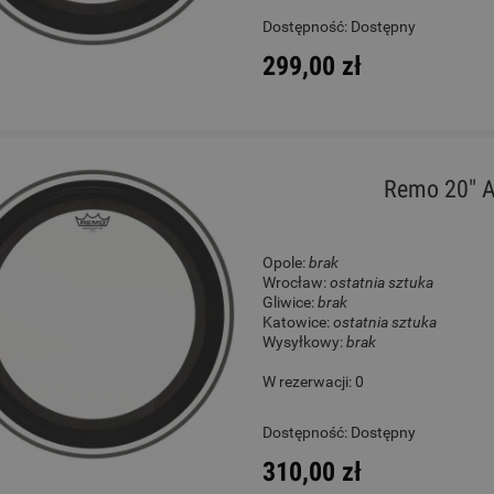
Dostępność:
Dostępny
299,00 zł
Remo 20" 
Opole:
brak
Wrocław:
ostatnia sztuka
Gliwice:
brak
Katowice:
ostatnia sztuka
Wysyłkowy:
brak
W rezerwacji: 0
Dostępność:
Dostępny
310,00 zł