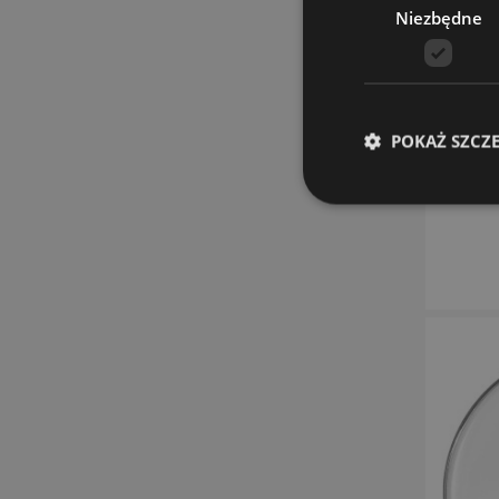
Niezbędne
POKAŻ SZCZ