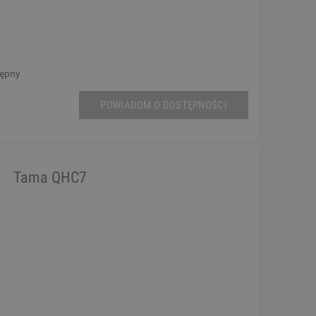
tępny
POWIADOM O DOSTĘPNOŚCI
Tama QHC7