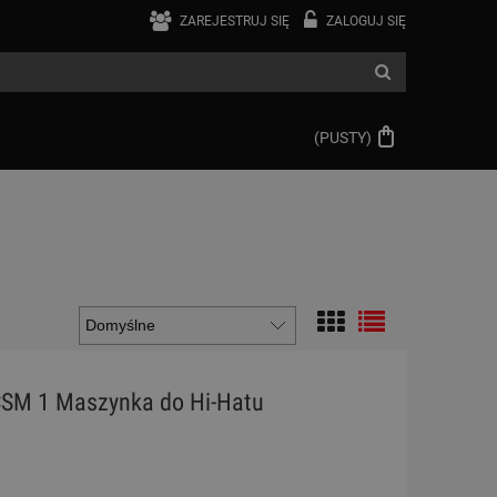
ZAREJESTRUJ SIĘ
ZALOGUJ SIĘ
(PUSTY)
CSM 1 Maszynka do Hi-Hatu