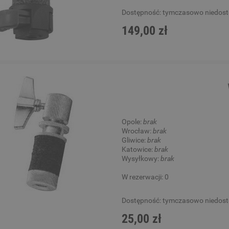
Dostępność:
tymczasowo niedos
149,00 zł
Opole:
brak
Wrocław:
brak
Gliwice:
brak
Katowice:
brak
Wysyłkowy:
brak
W rezerwacji: 0
Dostępność:
tymczasowo niedos
25,00 zł