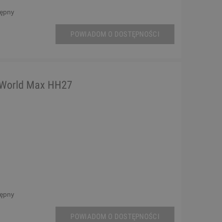
tępny
POWIADOM O DOSTĘPNOŚCI
World Max HH27
tępny
POWIADOM O DOSTĘPNOŚCI