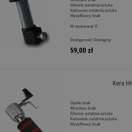
Gliwice:
ostatnia sztuka
Katowice:
ostatnia sztuka
Wysyłkowy:
brak
W rezerwacji: 0
Dostępność:
Dostępny
59,00 zł
Kera H
Opole:
brak
Wrocław:
brak
Gliwice:
ostatnia sztuka
Katowice:
ostatnia sztuka
Wysyłkowy:
brak