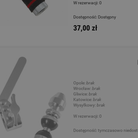
W rezerwacji: 0
a Klasyczna 4/4 - Kremona
Ukulele - Chateau BAS01
Dostępność:
Dostępny
F65C Fiesta Guitar
37,00 zł
1 450,00 zł
130,00 zł
Cena regularna:
1 885,00 zł
Cena regularna:
189,00 zł
Najniższa cena:
1 885,00 zł
Najniższa cena:
189,00 zł
DO KOSZYKA
DO KOSZYKA
Opole:
brak
Wrocław:
brak
Gliwice:
brak
Katowice:
brak
Wysyłkowy:
brak
W rezerwacji: 0
Dostępność:
tymczasowo niedos