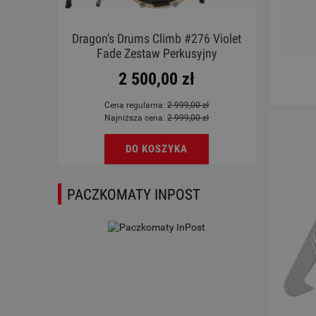
V GN
Dragon's Drums Climb #276 Violet
Gitar
Fade Zestaw Perkusyjny
2 500,00 zł
Cena regularna:
2 999,00 zł
Najniższa cena:
2 999,00 zł
DO KOSZYKA
PACZKOMATY INPOST