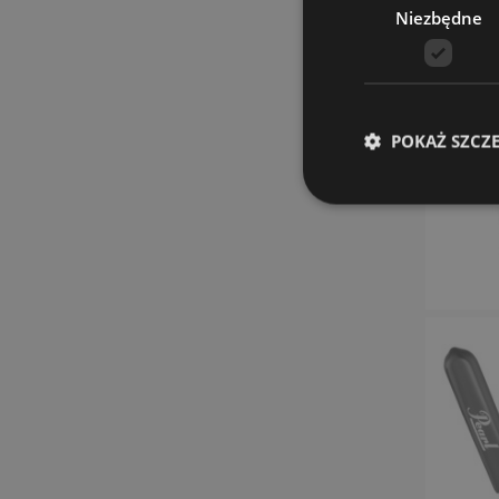
Niezbędne
POKAŻ SZCZ