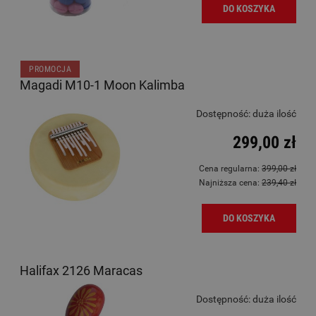
DO KOSZYKA
PROMOCJA
Magadi M10-1 Moon Kalimba
Dostępność:
duża ilość
299,00 zł
Cena regularna:
399,00 zł
Najniższa cena:
239,40 zł
DO KOSZYKA
Halifax 2126 Maracas
Dostępność:
duża ilość