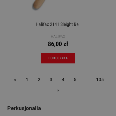
Halifax 2141 Sleight Bell
HALIFAX
86,00 zł
DO KOSZYKA
«
1
2
3
4
5
...
105
»
Perkusjonalia