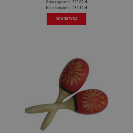
Cena regularna:
399,00 zł
Najniższa cena:
239,40 zł
DO KOSZYKA