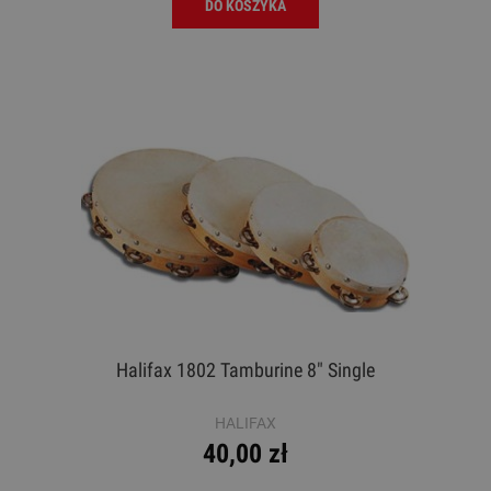
DO KOSZYKA
Halifax 1802 Tamburine 8" Single
HALIFAX
40,00 zł