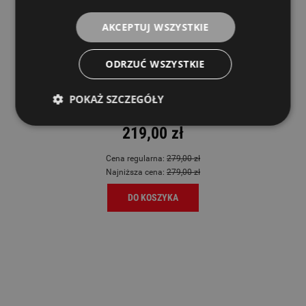
AKCEPTUJ WSZYSTKIE
ODRZUĆ WSZYSTKIE
Magadi M14E Kalimba
POKAŻ SZCZEGÓŁY
MAGADI
219,00 zł
Cena regularna:
279,00 zł
Najniższa cena:
279,00 zł
DO KOSZYKA