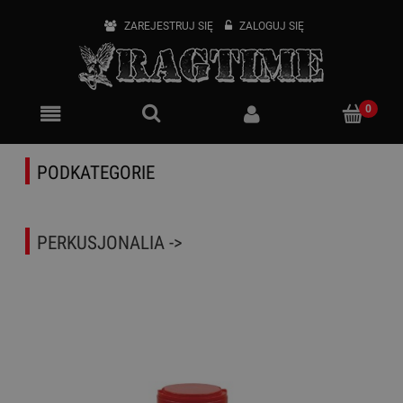
ZAREJESTRUJ SIĘ
ZALOGUJ SIĘ
PODKATEGORIE
PERKUSJONALIA ->