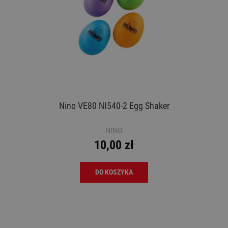
Nino VE80 NI540-2 Egg Shaker
NINO
10,00 zł
DO KOSZYKA