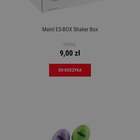
Meinl ES-BOX Shaker Box
MEINL
9,00 zł
DO KOSZYKA