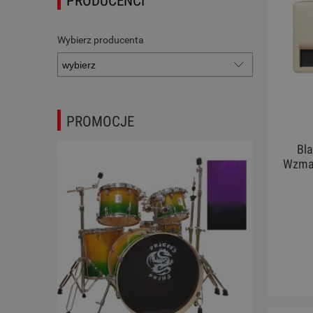
PRODUCENCI
Wybierz producenta
PROMOCJE
Bla
Wzmac