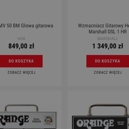
MV 50 BM Głowa gitarowa
Wzmacniacz Gitarowy He
Marshall DSL 1 HR
VOX
MARSHALL
849,00 zł
1 349,00 zł
DO KOSZYKA
DO KOSZYKA
ZOBACZ WIĘCEJ
ZOBACZ WIĘCEJ