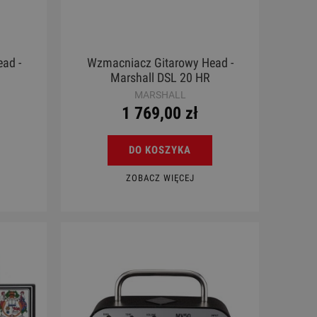
ad -
Wzmacniacz Gitarowy Head -
Marshall DSL 20 HR
MARSHALL
1 769,00 zł
DO KOSZYKA
ZOBACZ WIĘCEJ