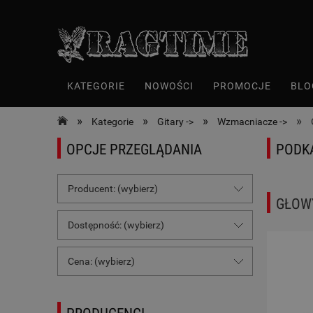
KATEGORIE
NOWOŚCI
PROMOCJE
BLO
»
»
»
»
Kategorie
Gitary ->
Wzmacniacze ->
OPCJE PRZEGLĄDANIA
PODK
Producent: (wybierz)
GŁOW
Dostępność: (wybierz)
Cena: (wybierz)