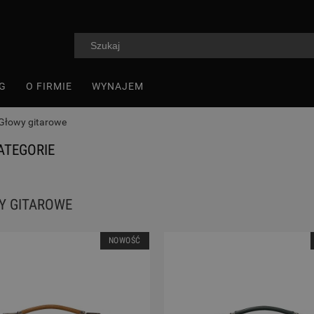
G
O FIRMIE
WYNAJEM
Głowy gitarowe
ATEGORIE
Y GITAROWE
NOWOŚĆ