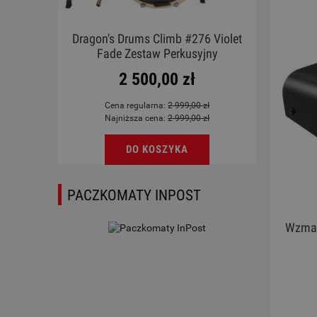
V GN
Dragon's Drums Climb #276 Violet
Gitar
Fade Zestaw Perkusyjny
2 500,00 zł
Cena regularna:
2 999,00 zł
Najniższa cena:
2 999,00 zł
DO KOSZYKA
PACZKOMATY INPOST
Wzmac