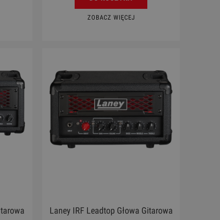
ZOBACZ WIĘCEJ
itarowa
Laney IRF Leadtop Głowa Gitarowa