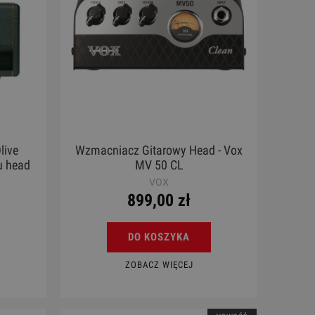
live
Wzmacniacz Gitarowy Head - Vox
u head
MV 50 CL
VOX
899,00 zł
DO KOSZYKA
ZOBACZ WIĘCEJ