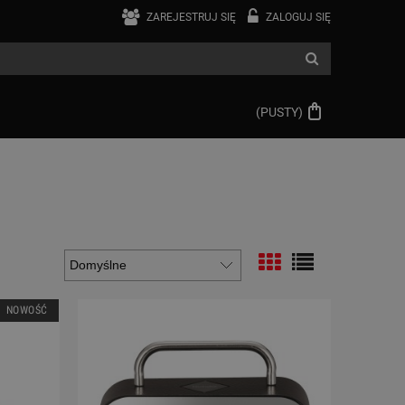
ZAREJESTRUJ SIĘ
ZALOGUJ SIĘ
(PUSTY)
NOWOŚĆ