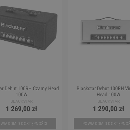
tar Debut 100RH Czarny Head
Blackstar Debut 100RH Vi
100W
Head 100W
BLACKSTAR
BLACKSTAR
1 269,00 zł
1 290,00 zł
OWIADOM O DOSTĘPNOŚCI
POWIADOM O DOSTĘPNOŚ