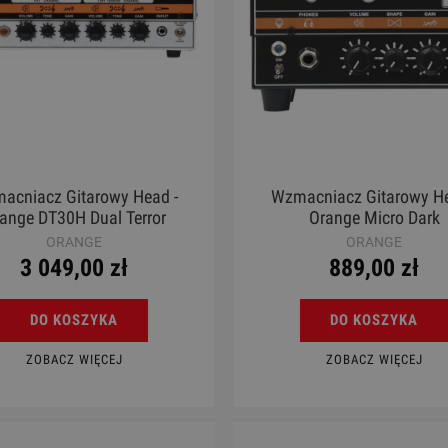
acniacz Gitarowy Head -
Wzmacniacz Gitarowy He
ange DT30H Dual Terror
Orange Micro Dark
ORANGE
ORANGE
3 049,00 zł
889,00 zł
DO KOSZYKA
DO KOSZYKA
ZOBACZ WIĘCEJ
ZOBACZ WIĘCEJ