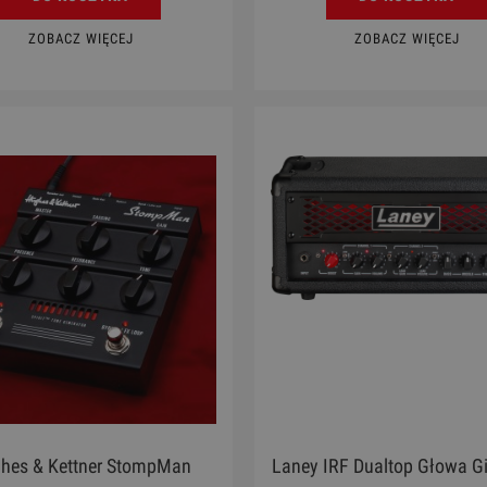
ZOBACZ WIĘCEJ
ZOBACZ WIĘCEJ
hes & Kettner StompMan
Laney IRF Dualtop Głowa G