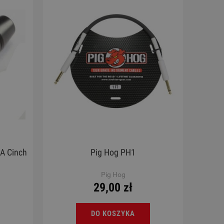
CA Cinch
Pig Hog PH1
Pig Hog
29,00 zł
DO KOSZYKA