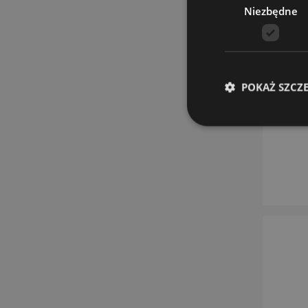
Niezbędne
POKAŻ SZCZ