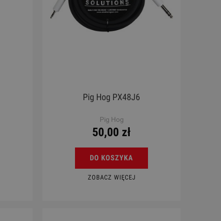
Pig Hog PX48J6
Pig Hog
50,00 zł
DO KOSZYKA
ZOBACZ WIĘCEJ