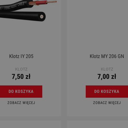
Klotz IY 205
Klotz MY 206 GN
KLOTZ
KLOTZ
7,50 zł
7,00 zł
DO KOSZYKA
DO KOSZYKA
ZOBACZ WIĘCEJ
ZOBACZ WIĘCEJ