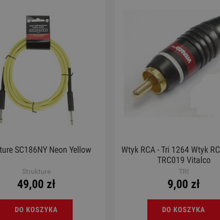
kture SC186NY Neon Yellow
Wtyk RCA - Tri 1264 Wtyk R
TRC019 Vitalco
Strukture
TRI
49,00 zł
9,00 zł
DO KOSZYKA
DO KOSZYKA