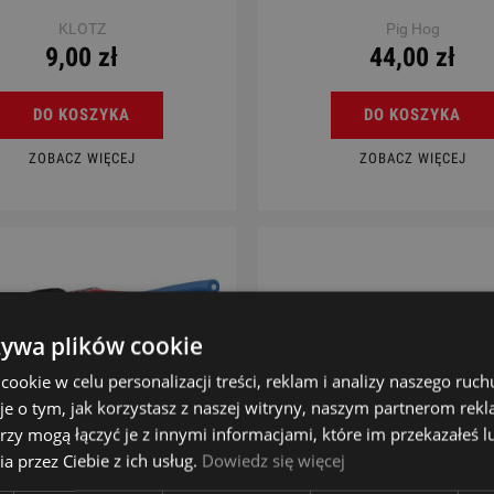
KLOTZ
Pig Hog
9,00 zł
44,00 zł
DO KOSZYKA
DO KOSZYKA
ZOBACZ WIĘCEJ
ZOBACZ WIĘCEJ
żywa plików cookie
okie w celu personalizacji treści, reklam i analizy naszego ru
je o tym, jak korzystasz z naszej witryny, naszym partnerom re
rzy mogą łączyć je z innymi informacjami, które im przekazałeś l
a przez Ciebie z ich usług.
Dowiedz się więcej