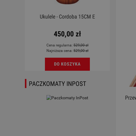
a
Ukulele - Cordoba 15CM E
Ukul
450,00 zł
Cena regularna:
529,00 zł
Najniższa cena:
529,00 zł
DO KOSZYKA
PACZKOMATY INPOST
Prze