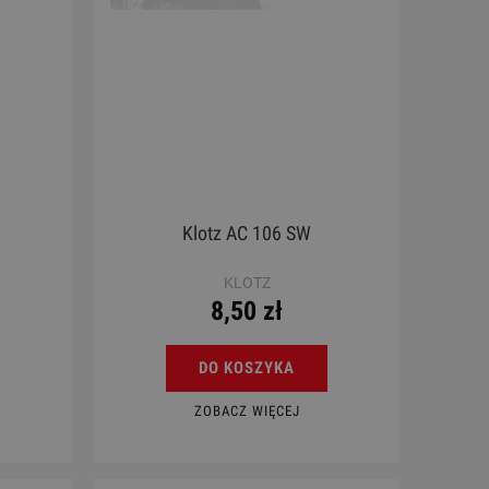
Klotz AC 106 SW
KLOTZ
8,50 zł
DO KOSZYKA
ZOBACZ WIĘCEJ