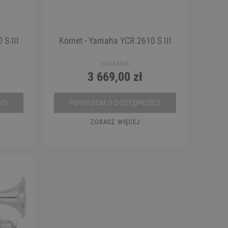
S III
Kornet - Yamaha YCR 2610 S III
YAMAHA
3 669,00 zł
CI
POWIADOM O DOSTĘPNOŚCI
ZOBACZ WIĘCEJ