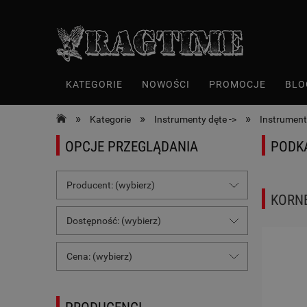
KATEGORIE
NOWOŚCI
PROMOCJE
BLO
»
»
»
Kategorie
Instrumenty dęte ->
Instrument
OPCJE PRZEGLĄDANIA
PODK
Producent: (wybierz)
KORN
Dostępność: (wybierz)
Cena: (wybierz)