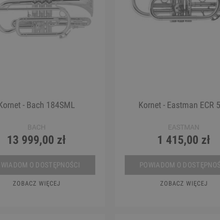
Kornet - Bach 184SML
Kornet - Eastman ECR 
BACH
EASTMAN
13 999,00 zł
1 415,00 zł
OWIADOM O DOSTĘPNOŚCI
POWIADOM O DOSTĘPNOŚ
ZOBACZ WIĘCEJ
ZOBACZ WIĘCEJ