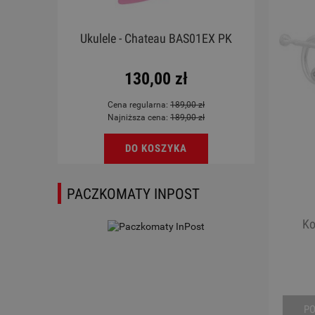
Ukulele - Chateau BAS01EX PK
130,00 zł
Cena regularna:
189,00 zł
Najniższa cena:
189,00 zł
DO KOSZYKA
PACZKOMATY INPOST
Ko
P