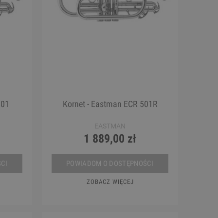
501
Kornet - Eastman ECR 501R
EASTMAN
1 889,00 zł
CI
POWIADOM O DOSTĘPNOŚCI
ZOBACZ WIĘCEJ