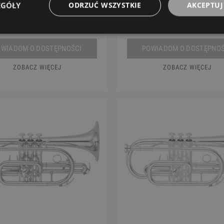
EGÓŁY
ODRZUĆ WSZYSTKIE
AKCEPTUJ
Windcraft
YAMAHA
1 799,00 zł
2 615,00 zł
OWIADOM O DOSTĘPNOŚCI
POWIADOM O DOSTĘPNOŚ
ZOBACZ WIĘCEJ
ZOBACZ WIĘCEJ