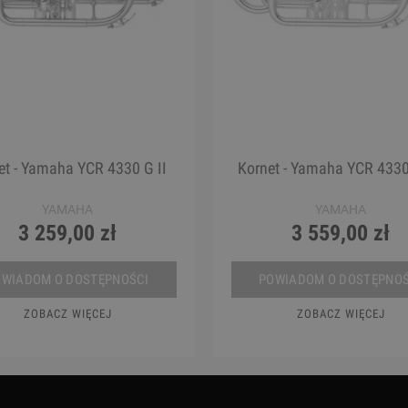
et - Yamaha YCR 4330 G II
Kornet - Yamaha YCR 4330
YAMAHA
YAMAHA
3 259,00 zł
3 559,00 zł
OWIADOM O DOSTĘPNOŚCI
POWIADOM O DOSTĘPNOŚ
ZOBACZ WIĘCEJ
ZOBACZ WIĘCEJ