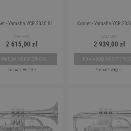
et - Yamaha YCR 2330 III
Kornet - Yamaha YCR 2330 
YAMAHA
YAMAHA
2 615,00 zł
2 939,00 zł
OWIADOM O DOSTĘPNOŚCI
POWIADOM O DOSTĘPNOŚ
ZOBACZ WIĘCEJ
ZOBACZ WIĘCEJ