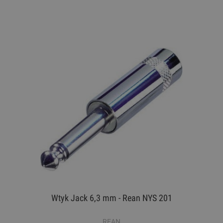
Wtyk Jack 6,3 mm - Rean NYS 201
REAN