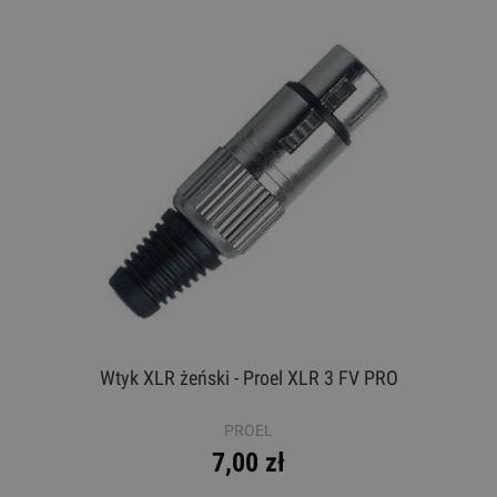
Wtyk XLR żeński - Proel XLR 3 FV PRO
PROEL
7,00 zł