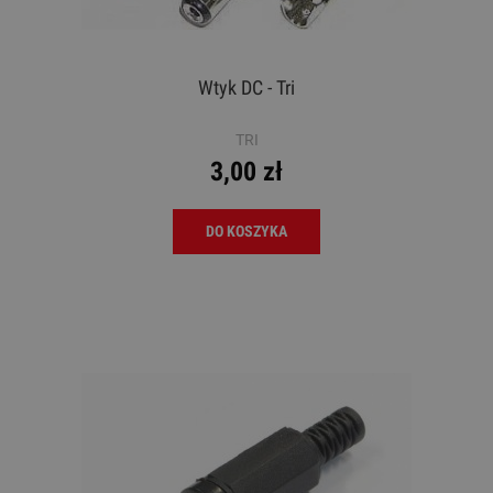
Wtyk DC - Tri
TRI
3,00 zł
DO KOSZYKA