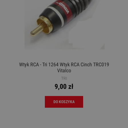
Wtyk RCA - Tri 1264 Wtyk RCA Cinch TRC019
Vitalco
TRI
9,00 zł
DO KOSZYKA