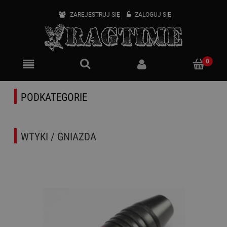
ZAREJESTRUJ SIĘ
ZALOGUJ SIĘ
PODKATEGORIE
WTYKI / GNIAZDA