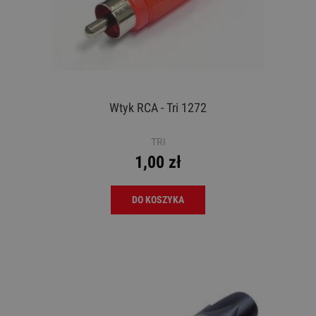
Wtyk RCA - Tri 1272
TRI
1,00 zł
DO KOSZYKA