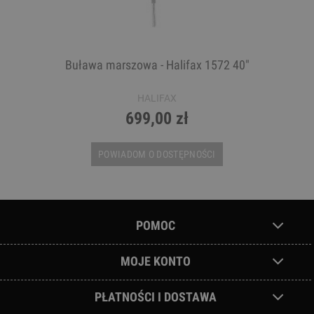
Buława marszowa - Halifax 1572 40"
HALIFAX
699,00 zł
POWIADOM O DOSTĘPNOŚCI
POMOC
MOJE KONTO
PŁATNOŚCI I DOSTAWA