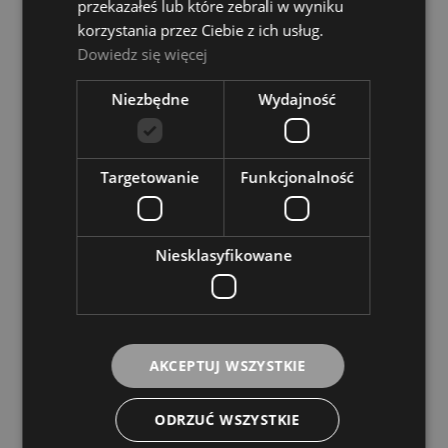
przekazałeś lub które zebrali w wyniku
DO KOSZYKA
korzystania przez Ciebie z ich usług.
Dowiedz się więcej
Niezbędne
Wydajność
Targetowanie
Funkcjonalność
Niesklasyfikowane
AKCEPTUJ WSZYSTKIE
ODRZUĆ WSZYSTKIE