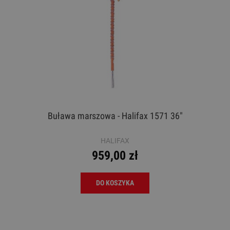
Buława marszowa - Halifax 1571 36"
HALIFAX
959,00 zł
DO KOSZYKA