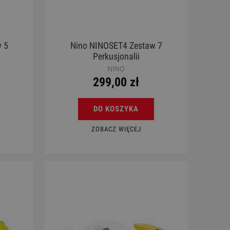
 5
Nino NINOSET4 Zestaw 7
Perkusjonalii
NINO
299,00 zł
DO KOSZYKA
ZOBACZ WIĘCEJ