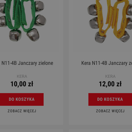
 N11-4B Janczary zielone
Kera N11-4B Janczary z
KERA
KERA
10,00 zł
12,00 zł
DO KOSZYKA
DO KOSZYKA
ZOBACZ WIĘCEJ
ZOBACZ WIĘCEJ