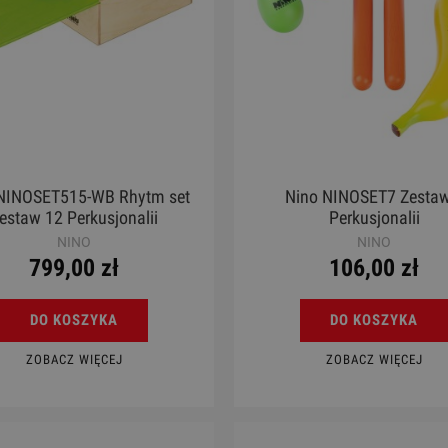
NINOSET515-WB Rhytm set
Nino NINOSET7 Zestaw
estaw 12 Perkusjonalii
Perkusjonalii
NINO
NINO
799,00 zł
106,00 zł
DO KOSZYKA
DO KOSZYKA
ZOBACZ WIĘCEJ
ZOBACZ WIĘCEJ