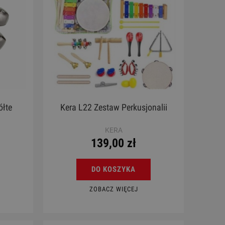
ółte
Kera L22 Zestaw Perkusjonalii
KERA
139,00 zł
DO KOSZYKA
ZOBACZ WIĘCEJ