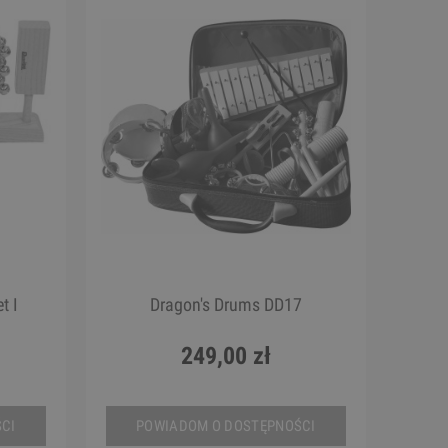
t I
Dragon's Drums DD17
249,00 zł
CI
POWIADOM O DOSTĘPNOŚCI