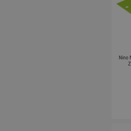
Nino 
Z