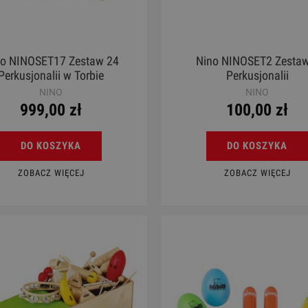
no NINOSET17 Zestaw 24
Nino NINOSET2 Zestaw
Perkusjonalii w Torbie
Perkusjonalii
NINO
NINO
999,00 zł
100,00 zł
DO KOSZYKA
DO KOSZYKA
ZOBACZ WIĘCEJ
ZOBACZ WIĘCEJ