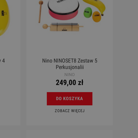
 4
Nino NINOSET8 Zestaw 5
Perkusjonalii
NINO
249,00 zł
DO KOSZYKA
ZOBACZ WIĘCEJ