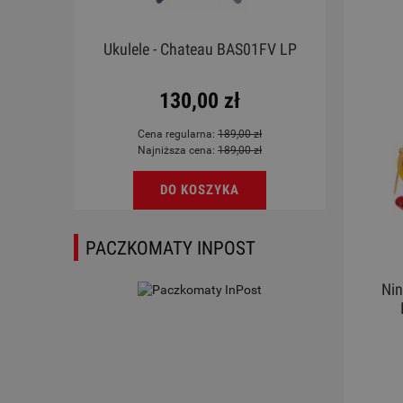
emona
Ukulele - Chateau BAS01FV LP
Tomy
130,00 zł
Cena regularna:
189,00 zł
Najniższa cena:
189,00 zł
DO KOSZYKA
PACZKOMATY INPOST
Ni