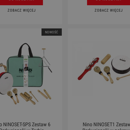
ZOBACZ WIĘCEJ
ZOBACZ WIĘCEJ
NOWOŚĆ
o NINOSET-SPS Zestaw 6
Nino NINOSET1 Zestaw