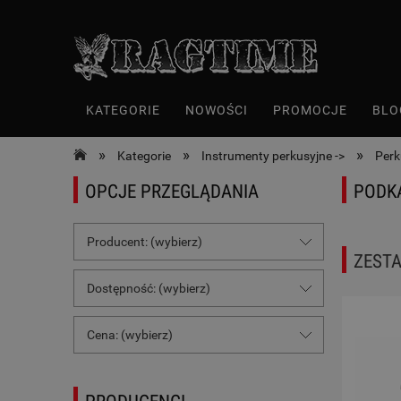
KATEGORIE
NOWOŚCI
PROMOCJE
BLO
»
»
»
Kategorie
Instrumenty perkusyjne ->
Perk
OPCJE PRZEGLĄDANIA
PODK
Producent: (wybierz)
ZESTA
Dostępność: (wybierz)
Cena: (wybierz)