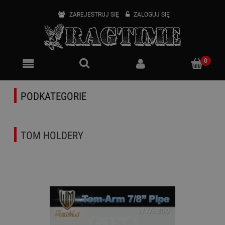
ZAREJESTRUJ SIĘ
ZALOGUJ SIĘ
PODKATEGORIE
TOM HOLDERY