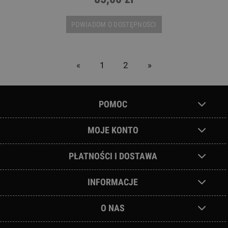
POWIADOM O DOSTĘPNOŚCI
«
1
2
»
POMOC
MOJE KONTO
PŁATNOŚCI I DOSTAWA
INFORMACJE
O NAS