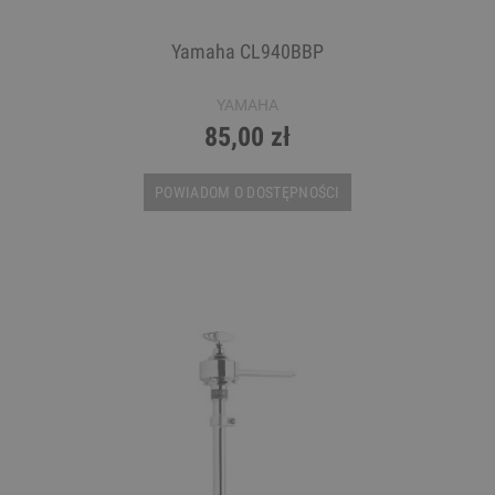
Yamaha CL940BBP
YAMAHA
85,00 zł
POWIADOM O DOSTĘPNOŚCI