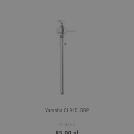
Yamaha CL945LBBP
YAMAHA
85,00 zł