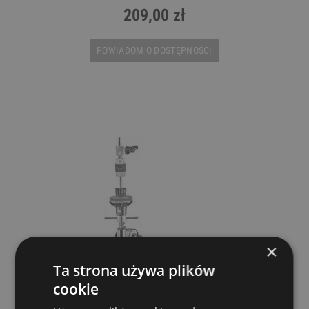
209,00 zł
POWIADOM O DOSTĘPNOŚCI
×
Ta strona używa plików
cookie