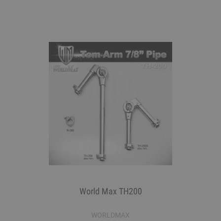
World Max TH200
WORLDMAX