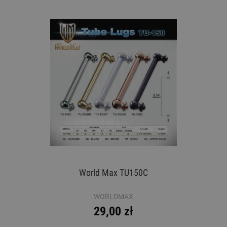
World Max TU150C
WORLDMAX
29,00 zł