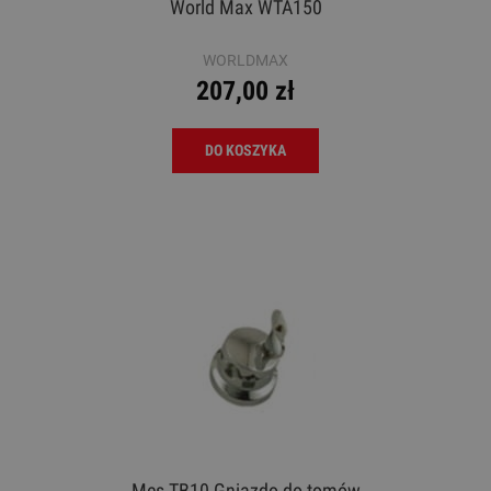
World Max WTA150
WORLDMAX
207,00 zł
DO KOSZYKA
Mes TB10 Gniazdo do tomów