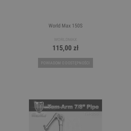
World Max 150S
WORLDMAX
115,00 zł
POWIADOM O DOSTĘPNOŚCI