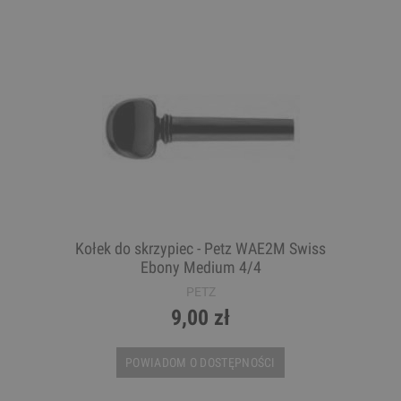
Kołek do skrzypiec - Petz WAE2M Swiss
Ebony Medium 4/4
PETZ
9,00 zł
POWIADOM O DOSTĘPNOŚCI