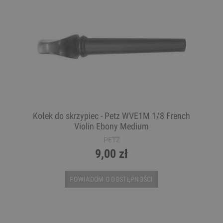
Kołek do skrzypiec - Petz WVE1M 1/8 French
Violin Ebony Medium
PETZ
9,00 zł
POWIADOM O DOSTĘPNOŚCI