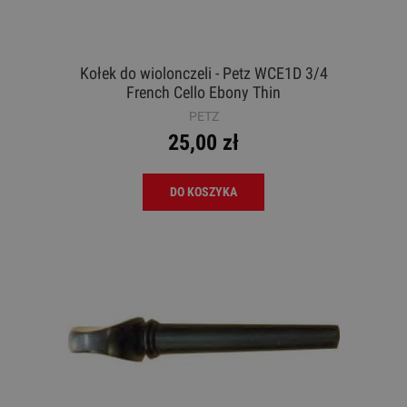
Kołek do wiolonczeli - Petz WCE1D 3/4
French Cello Ebony Thin
PETZ
25,00 zł
DO KOSZYKA