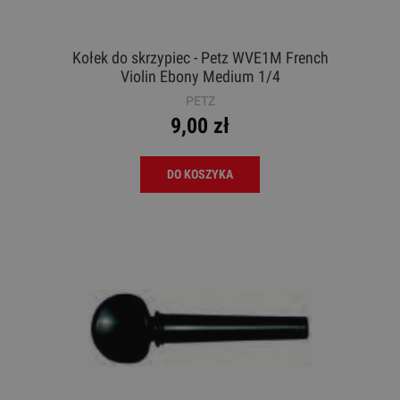
Kołek do skrzypiec - Petz WVE1M French
Violin Ebony Medium 1/4
PETZ
9,00 zł
DO KOSZYKA