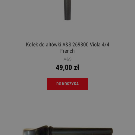
Kołek do altówki A&S 269300 Viola 4/4
French
A&S
49,00 zł
DO KOSZYKA