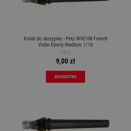
Kołek do skrzypiec - Petz WVE1M French
Violin Ebony Medium 1/16
PETZ
9,00 zł
DO KOSZYKA