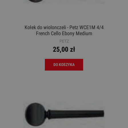
Kołek do wiolonczeli - Petz WCE1M 4/4
French Cello Ebony Medium
PETZ
25,00 zł
DO KOSZYKA