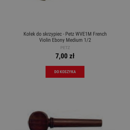
Kołek do skrzypiec - Petz WVE1M French
Violin Ebony Medium 1/2
PETZ
7,00 zł
DO KOSZYKA