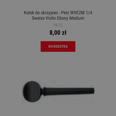
Kołek do skrzypiec - Petz WVE2M 1/4
Sweiss Violin Ebony Medium
PETZ
8,00 zł
DO KOSZYKA