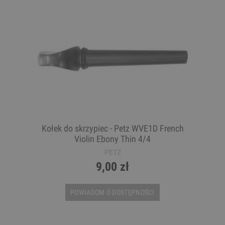
Kołek do skrzypiec - Petz WVE1D French
Violin Ebony Thin 4/4
PETZ
9,00 zł
POWIADOM O DOSTĘPNOŚCI