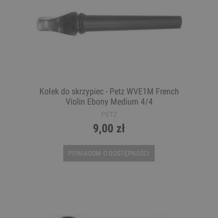
Kołek do skrzypiec - Petz WVE1M French
Violin Ebony Medium 4/4
PETZ
9,00 zł
POWIADOM O DOSTĘPNOŚCI