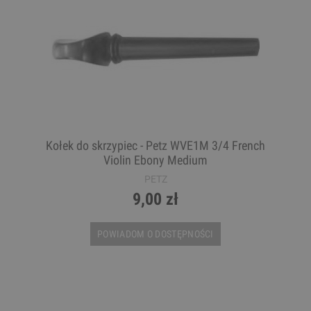
Kołek do skrzypiec - Petz WVE1M 3/4 French
Violin Ebony Medium
PETZ
9,00 zł
POWIADOM O DOSTĘPNOŚCI