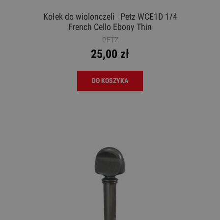
Kołek do wiolonczeli - Petz WCE1D 1/4
French Cello Ebony Thin
PETZ
25,00 zł
DO KOSZYKA