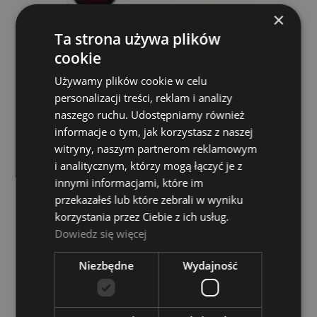
×
Ta strona używa plików
cookie
Kołek do skrzypiec - Petz WVR1M 3/4
Używamy plików cookie w celu
French Violin Resewood Medium
personalizacji treści, reklam i analizy
PETZ
naszego ruchu. Udostępniamy również
9,00 zł
informacje o tym, jak korzystasz z naszej
witryny, naszym partnerom reklamowym
DO KOSZYKA
i analitycznym, którzy mogą łączyć je z
innymi informacjami, które im
przekazałeś lub które zebrali w wyniku
korzystania przez Ciebie z ich usług.
Dowiedz się więcej
Niezbędne
Wydajność