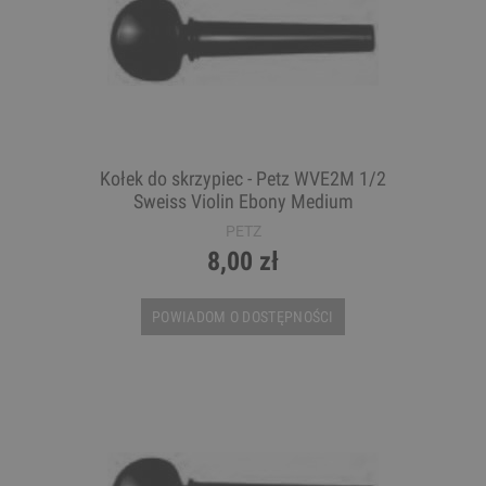
Kołek do skrzypiec - Petz WVE2M 1/2
Sweiss Violin Ebony Medium
PETZ
8,00 zł
POWIADOM O DOSTĘPNOŚCI