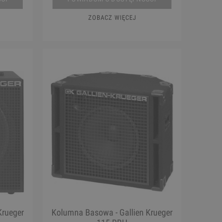
ZOBACZ WIĘCEJ
Krueger
Kolumna Basowa - Gallien Krueger