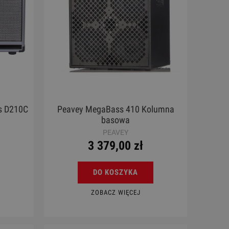
s D210C
Peavey MegaBass 410 Kolumna
basowa
PEAVEY
3 379,00 zł
DO KOSZYKA
ZOBACZ WIĘCEJ