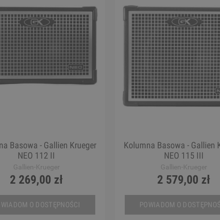
a Basowa - Gallien Krueger
Kolumna Basowa - Gallien 
NEO 112 II
NEO 115 III
Gallien-Krueger
Gallien-Krueger
2 269,00 zł
2 579,00 zł
OWIADOM O DOSTĘPNOŚCI
POWIADOM O DOSTĘPNOŚ