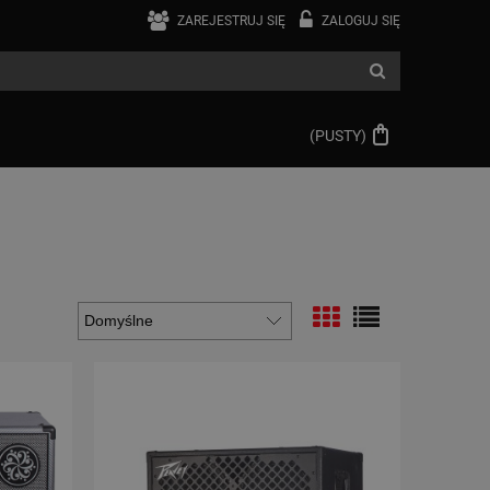
ZAREJESTRUJ SIĘ
ZALOGUJ SIĘ
(PUSTY)