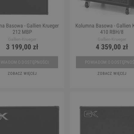
a Basowa - Gallien Krueger
Kolumna Basowa - Gallien 
212 MBP
410 RBH/8
Gallien-Krueger
Gallien-Krueger
3 199,00 zł
4 359,00 zł
OWIADOM O DOSTĘPNOŚCI
POWIADOM O DOSTĘPNOŚ
ZOBACZ WIĘCEJ
ZOBACZ WIĘCEJ