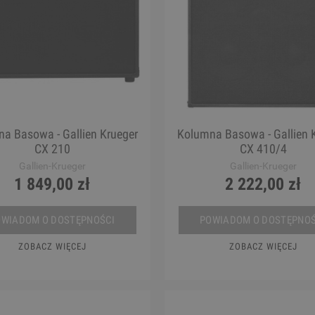
a Basowa - Gallien Krueger
Kolumna Basowa - Gallien 
CX 210
CX 410/4
Gallien-Krueger
Gallien-Krueger
1 849,00 zł
2 222,00 zł
OWIADOM O DOSTĘPNOŚCI
POWIADOM O DOSTĘPNOŚ
ZOBACZ WIĘCEJ
ZOBACZ WIĘCEJ