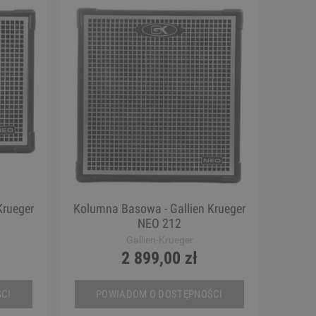
Krueger
Kolumna Basowa - Gallien Krueger
NEO 212
Gallien-Krueger
2 899,00 zł
CI
POWIADOM O DOSTĘPNOŚCI