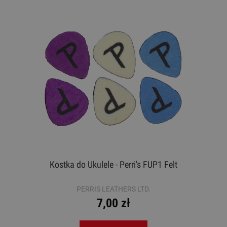
Kostka do Ukulele - Perri's FUP1 Felt
PERRIS LEATHERS LTD.
7,00 zł