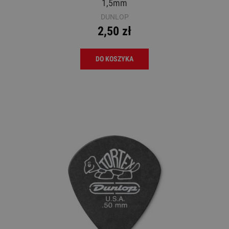
1,5mm
DUNLOP
2,50 zł
DO KOSZYKA