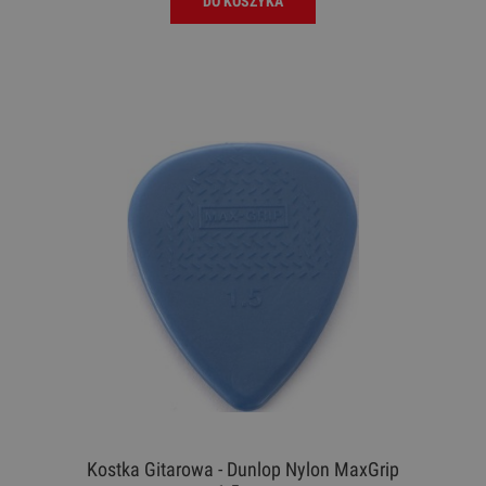
DO KOSZYKA
Kostka Gitarowa - Dunlop Nylon MaxGrip