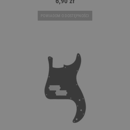
6,90 zł
POWIADOM O DOSTĘPNOŚCI