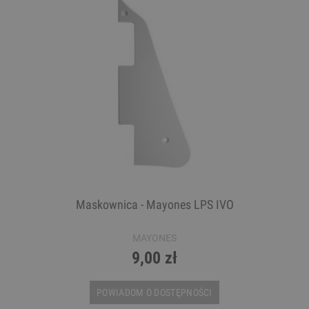
Maskownica - Mayones LPS IVO
MAYONES
9,00 zł
POWIADOM O DOSTĘPNOŚCI