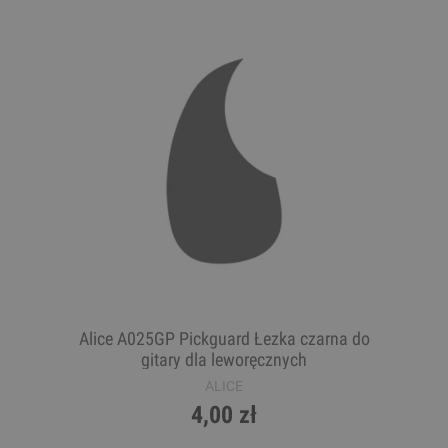
Alice A025GP Pickguard Łezka czarna do
gitary dla leworęcznych
ALICE
4,00 zł