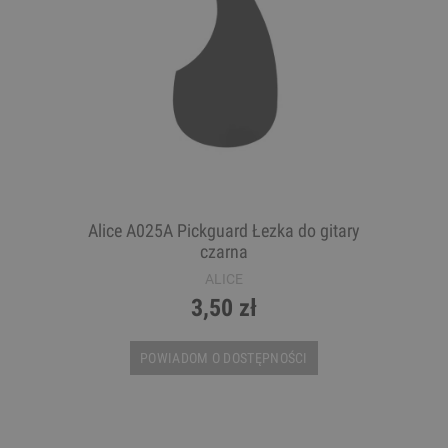
Alice A025A Pickguard Łezka do gitary
czarna
ALICE
3,50 zł
POWIADOM O DOSTĘPNOŚCI