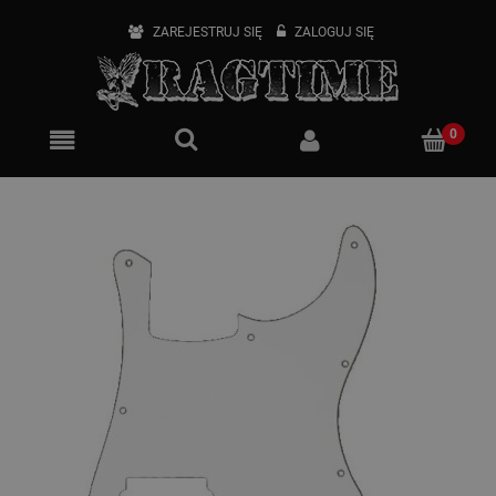
ZAREJESTRUJ SIĘ
ZALOGUJ SIĘ