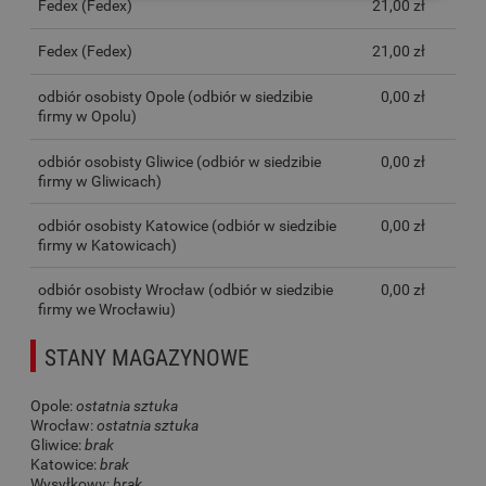
Fedex
(Fedex)
21,00 zł
Fedex
(Fedex)
21,00 zł
odbiór osobisty Opole
(odbiór w siedzibie
0,00 zł
firmy w Opolu)
odbiór osobisty Gliwice
(odbiór w siedzibie
0,00 zł
firmy w Gliwicach)
odbiór osobisty Katowice
(odbiór w siedzibie
0,00 zł
firmy w Katowicach)
odbiór osobisty Wrocław
(odbiór w siedzibie
0,00 zł
firmy we Wrocławiu)
STANY MAGAZYNOWE
Opole:
ostatnia sztuka
Wrocław:
ostatnia sztuka
Gliwice:
brak
Katowice:
brak
Wysyłkowy:
brak