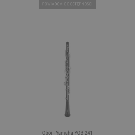
POWIADOM O DOSTĘPNOŚCI
Obój - Yamaha YOB 241