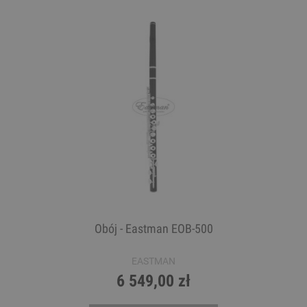
Obój - Eastman EOB-500
EASTMAN
6 549,00 zł