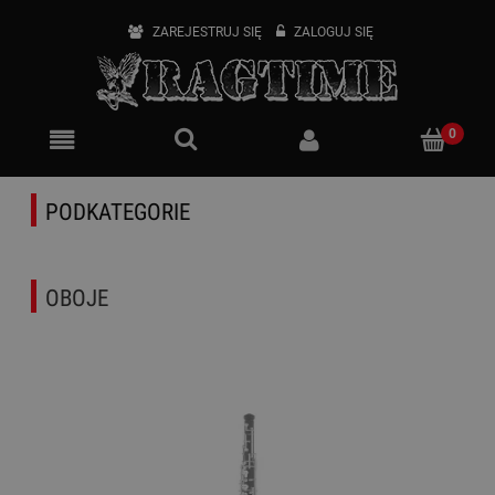
ZAREJESTRUJ SIĘ
ZALOGUJ SIĘ
PODKATEGORIE
OBOJE