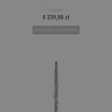
YAMAHA
8 239,00 zł
POWIADOM O DOSTĘPNOŚCI