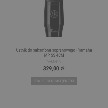
Ustnik do saksofonu sopranowego - Yamaha
MP SS 4CM
YAMAHA
329,00 zł
POWIADOM O DOSTĘPNOŚCI