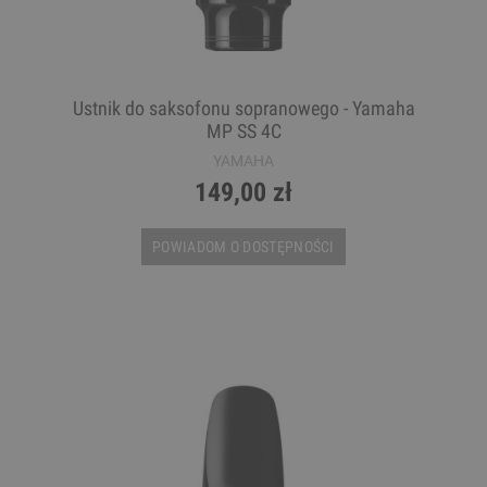
Ustnik do saksofonu sopranowego - Yamaha
MP SS 4C
YAMAHA
149,00 zł
POWIADOM O DOSTĘPNOŚCI