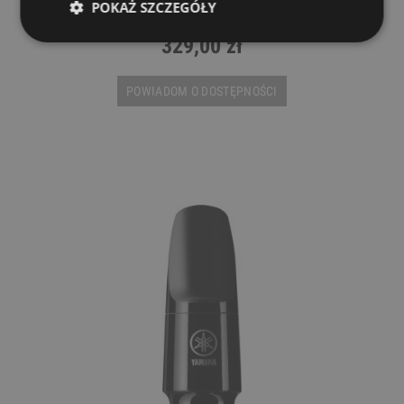
POKAŻ SZCZEGÓŁY
YAMAHA
329,00 zł
POWIADOM O DOSTĘPNOŚCI