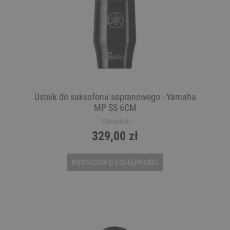
Ustnik do saksofonu sopranowego - Yamaha
MP SS 6CM
YAMAHA
329,00 zł
POWIADOM O DOSTĘPNOŚCI