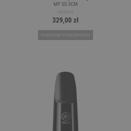
MP SS 3CM
YAMAHA
329,00 zł
POWIADOM O DOSTĘPNOŚCI