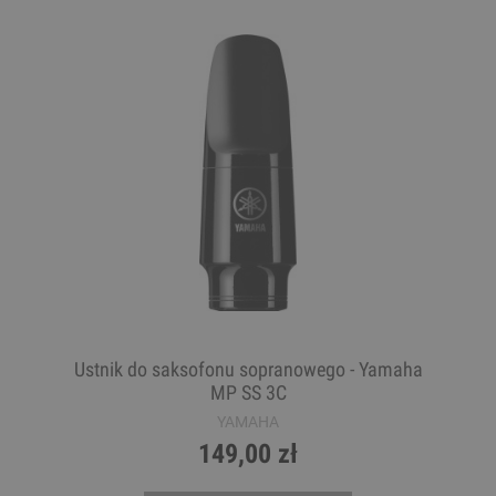
Ustnik do saksofonu sopranowego - Yamaha
MP SS 3C
YAMAHA
149,00 zł