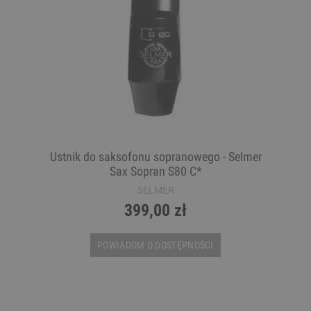
Ustnik do saksofonu sopranowego - Selmer
Sax Sopran S80 C*
SELMER
399,00 zł
POWIADOM O DOSTĘPNOŚCI