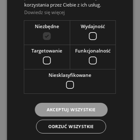
korzystania przez Ciebie z ich usług.
Dowiedz się więcej
Niezbędne
Wydajność
Targetowanie
Funkcjonalność
Niesklasyfikowane
AKCEPTUJ WSZYSTKIE
ODRZUĆ WSZYSTKIE
Ustnik do saksofonu sopranowego - Yamaha
MP SS 5CM