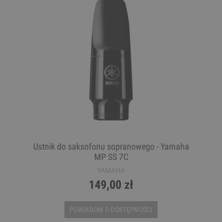
Ustnik do saksofonu sopranowego - Yamaha
MP SS 7C
YAMAHA
149,00 zł
POWIADOM O DOSTĘPNOŚCI