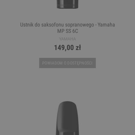
Ustnik do saksofonu sopranowego - Yamaha
MP SS 6C
YAMAHA
149,00 zł
POWIADOM O DOSTĘPNOŚCI