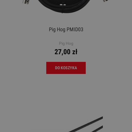
Pig Hog PMID03
Pig Hog
27,00 zł
DO KOSZYKA