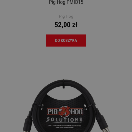
Pig Hog PMID15
Pig Hog
52,00 zł
DO KOSZYKA