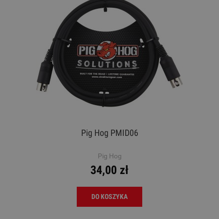
Pig Hog PMID06
Pig Hog
34,00 zł
DO KOSZYKA