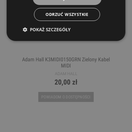
ODRZUĆ WSZYSTKIE
POKAŻ SZCZEGÓŁY
Adam Hall K3MIDI0150GRN Zielony Kabel
MIDI
ADAM HALL
20,00 zł
POWIADOM O DOSTĘPNOŚCI