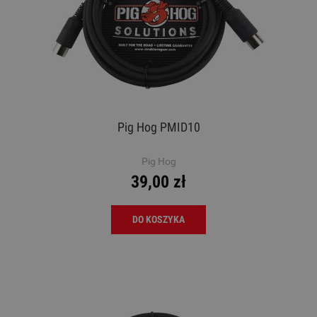
Pig Hog PMID10
Pig Hog
39,00 zł
DO KOSZYKA