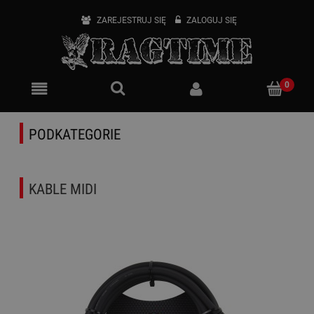
ZAREJESTRUJ SIĘ
ZALOGUJ SIĘ
PODKATEGORIE
KABLE MIDI