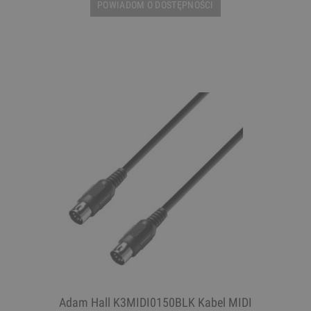
POWIADOM O DOSTĘPNOŚCI
Adam Hall K3MIDI0150BLK Kabel MIDI