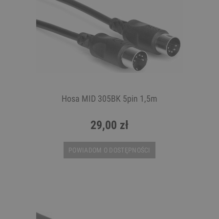
Hosa MID 305BK 5pin 1,5m
29,00 zł
POWIADOM O DOSTĘPNOŚCI