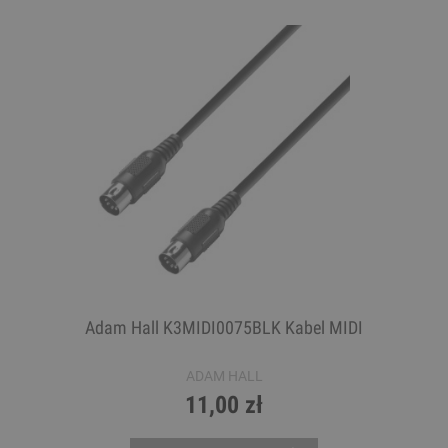
Adam Hall K3MIDI0075BLK Kabel MIDI
ADAM HALL
11,00 zł