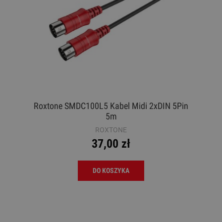
Roxtone SMDC100L5 Kabel Midi 2xDIN 5Pin
5m
ROXTONE
37,00 zł
DO KOSZYKA