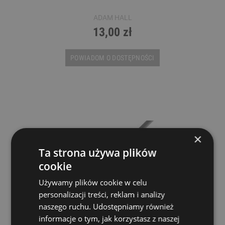
ADAM HALL
13,00 zł
POWIADOM O DOSTĘPNOŚCI
×
Ta strona używa plików
cookie
Używamy plików cookie w celu
personalizacji treści, reklam i analizy
naszego ruchu. Udostępniamy również
informacje o tym, jak korzystasz z naszej