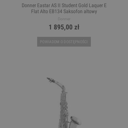
Donner Eastar AS II Student Gold Laquer E
Flat Alto EB134 Saksofon altowy
Donner
1 895,00 zł
POWIADOM O DOSTĘPNOŚCI