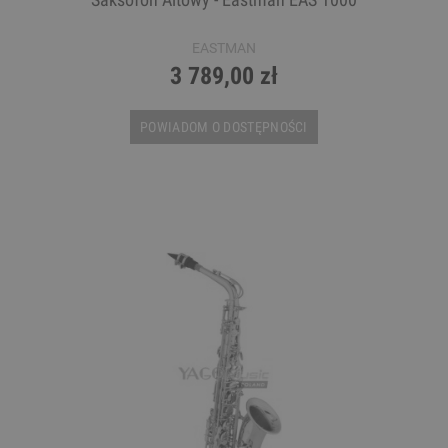
EASTMAN
3 789,00 zł
POWIADOM O DOSTĘPNOŚCI