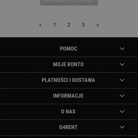
POWIADOM O DOSTĘPNOŚCI
«
1
2
3
»
POMOC
MOJE KONTO
PŁATNOŚCI I DOSTAWA
INFORMACJE
O NAS
G4RENT