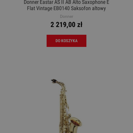
Donner Eastar AS II AB Alto Saxophone E
Flat Vintage EB0140 Saksofon altowy
Donner
2 219,00 zł
DO KOSZYKA