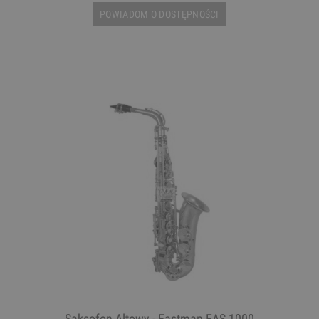
POWIADOM O DOSTĘPNOŚCI
Saksofon Altowy - Eastman EAS 1000