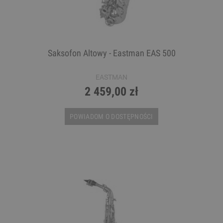
Saksofon Altowy - Eastman EAS 500
EASTMAN
2 459,00 zł
POWIADOM O DOSTĘPNOŚCI