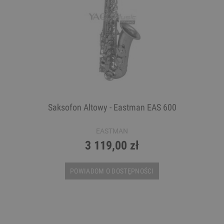
Saksofon Altowy - Eastman EAS 600
EASTMAN
3 119,00 zł
POWIADOM O DOSTĘPNOŚCI