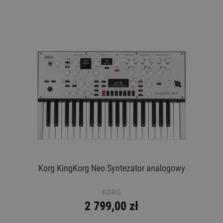
Korg KingKorg Neo Syntezator analogowy
KORG
2 799,00 zł