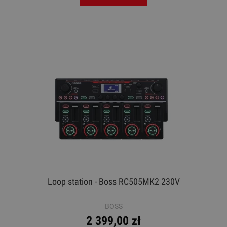
Loop station - Boss RC505MK2 230V
BOSS
2 399,00 zł