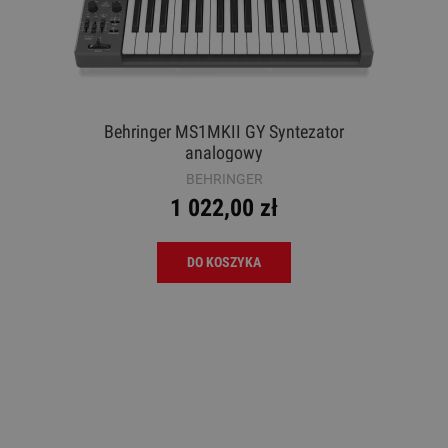
Behringer MS1MKII GY Syntezator
analogowy
BEHRINGER
1 022,00 zł
DO KOSZYKA