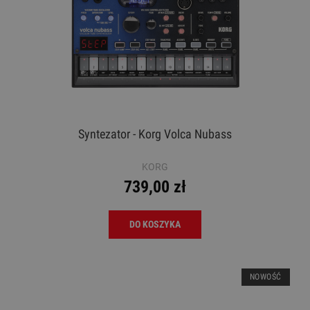
Syntezator - Korg Volca Nubass
KORG
739,00 zł
DO KOSZYKA
NOWOŚĆ