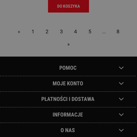
DO KOSZYKA
«
1
2
3
4
5
...
8
»
POMOC
MOJE KONTO
PŁATNOŚCI I DOSTAWA
INFORMACJE
O NAS