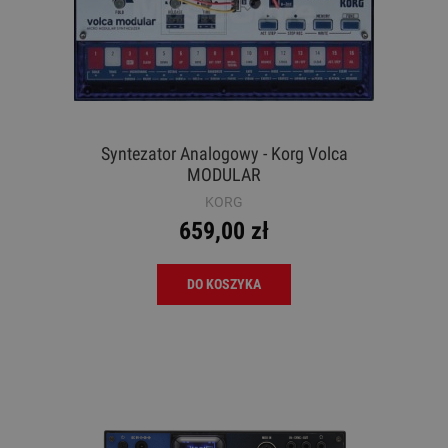
Syntezator Analogowy - Korg Volca
MODULAR
KORG
659,00 zł
DO KOSZYKA