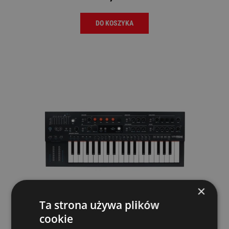
DO KOSZYKA
×
Ta strona używa plików
cookie
Arturia MiniFreak Syntezator