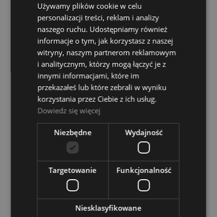
Używamy plików cookie w celu
ARTURIA
personalizacji treści, reklam i analizy
2 299,00 zł
naszego ruchu. Udostępniamy również
informacje o tym, jak korzystasz z naszej
witryny, naszym partnerom reklamowym
DO KOSZYKA
i analitycznym, którzy mogą łączyć je z
innymi informacjami, które im
przekazałeś lub które zebrali w wyniku
korzystania przez Ciebie z ich usług.
Dowiedz się więcej
Niezbędne
Wydajność
Targetowanie
Funkcjonalność
Niesklasyfikowane