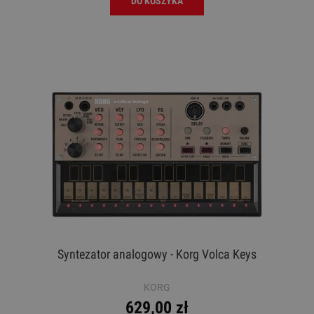
DO KOSZYKA
Syntezator analogowy - Korg Volca Keys
KORG
629,00 zł