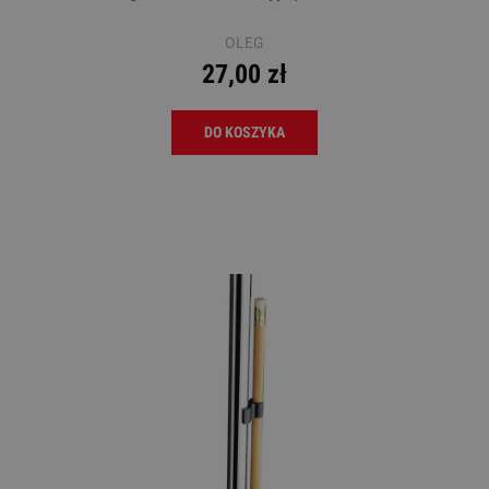
OLEG
27,00 zł
DO KOSZYKA