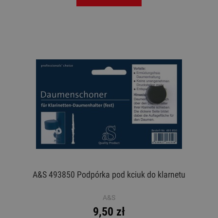
A&S 493850 Podpórka pod kciuk do klarnetu
A&S
9,50 zł