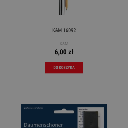
K&M 16092
K&M
6,00 zł
DO KOSZYKA