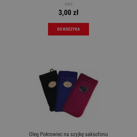
A&S
3,00 zł
DO KOSZYKA
Oleg Pokrowiec na szyjkę saksofonu