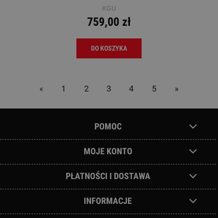
KGU
759,00 zł
DO KOSZYKA
«
1
2
3
4
5
»
POMOC
MOJE KONTO
PŁATNOŚCI I DOSTAWA
INFORMACJE