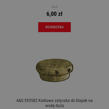
A&S
6,00 zł
DO KOSZYKA
A&S 593582 Korkowa zatyczka do klapek na
wodę duża