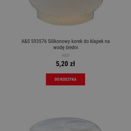
A&S 593576 Silikonowy korek do klapek na
wodę średni
A&S
5,20 zł
DO KOSZYKA