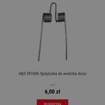
A&S 593586 Sprężynka do wodzika duża
A&S
6,00 zł
DO KOSZYKA