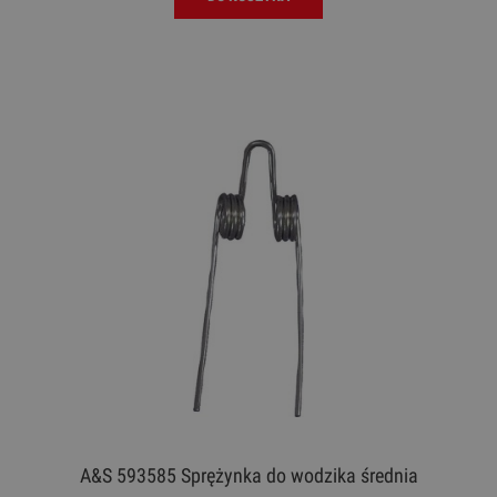
A&S 593585 Sprężynka do wodzika średnia