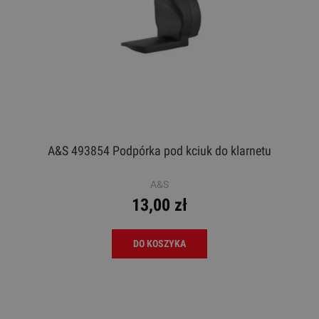
A&S 493854 Podpórka pod kciuk do klarnetu
A&S
13,00 zł
DO KOSZYKA