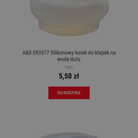
A&S 593577 Silikonowy korek do klapek na
wodę duży
A&S
5,50 zł
DO KOSZYKA