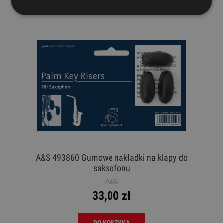
A&S 493860 Gumowe nakładki na klapy do
saksofonu
A&S
33,00 zł
DO KOSZYKA